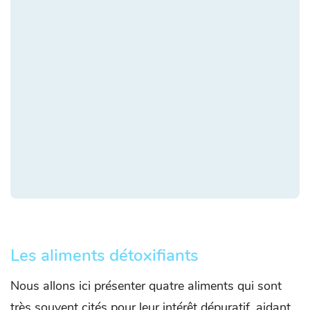
Les aliments détoxifiants
Nous allons ici présenter quatre aliments qui sont
très souvent cités pour leur intérêt dépuratif, aidant