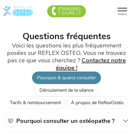
STANDARD
7 JOURS / 7
menu
Questions fréquentes
Voici les questions les plus fréquemment
posées sur REFLEX OSTEO. Vous ne trouvez
pas ce que vous cherchez ?
Contactez notre
équipe !
Pourquoi & quand consulter
Déroulement de la séance
Tarifs & remboursement
À propos de ReflexOstéo
Pourquoi consulter un ostéopathe ?