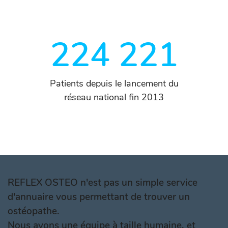
224 221
Patients depuis le lancement du
réseau national fin 2013
REFLEX OSTEO n'est pas un simple service
d'annuaire vous permettant de trouver un
ostéopathe.
Nous avons une équipe à taille humaine, et