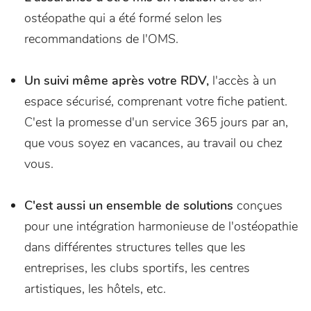
ostéopathe qui a été formé selon les
recommandations de l'OMS.
Un suivi même après votre RDV,
l'accès à un
espace sécurisé, comprenant votre fiche patient.
C'est la promesse d'un service 365 jours par an,
que vous soyez en vacances, au travail ou chez
vous.
C'est aussi un ensemble de solutions
conçues
pour une intégration harmonieuse de l'ostéopathie
dans différentes structures telles que les
entreprises, les clubs sportifs, les centres
artistiques, les hôtels, etc.