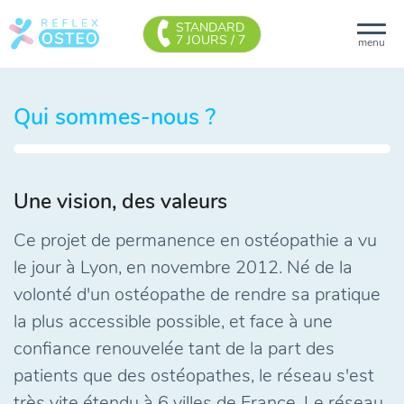
STANDARD
7 JOURS / 7
menu
Qui sommes-nous ?
Une vision, des valeurs
Ce projet de permanence en ostéopathie a vu
le jour à Lyon, en novembre 2012. Né de la
volonté d'un ostéopathe de rendre sa pratique
la plus accessible possible, et face à une
confiance renouvelée tant de la part des
patients que des ostéopathes, le réseau s'est
très vite étendu à 6 villes de France. Le réseau