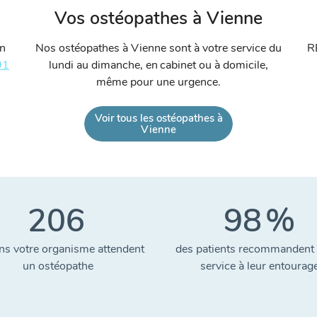
Vos ostéopathes à Vienne
un
Nos ostéopathes à Vienne sont à votre service du
R
91
lundi au dimanche, en cabinet ou à domicile,
même pour une urgence.
Voir tous les ostéopathes à
Vienne
206
98
%
ns votre organisme attendent
des patients recommandent 
un ostéopathe
service à leur entourag