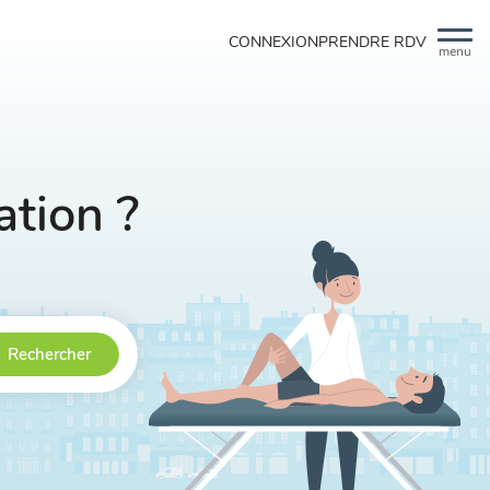
CONNEXION
PRENDRE RDV
menu
tion ?
Rechercher