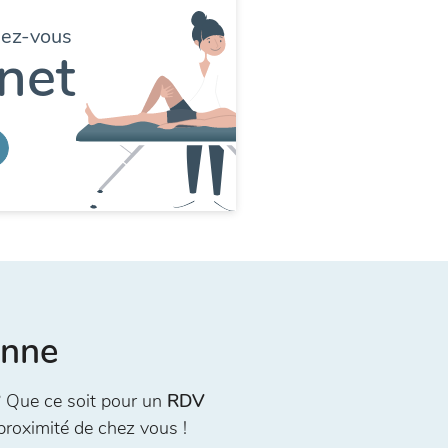
dez-vous
net
enne
 Que ce soit pour un
RDV
proximité de chez vous !