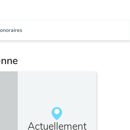
onoraires
enne
Actuellement