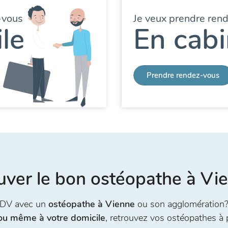
-vous
Je veux prendre ren
le
En cabi
Prendre rendez-vous
uver le bon ostéopathe à Vi
RDV avec un
ostéopathe à Vienne
ou son agglomération?
 ou même à votre domicile
, retrouvez vos ostéopathes à 