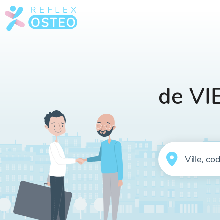
de VI