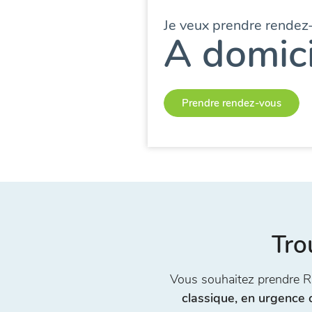
Je veux prendre rendez
A domici
Prendre rendez-vous
Tro
Vous souhaitez prendre 
classique, en urgence