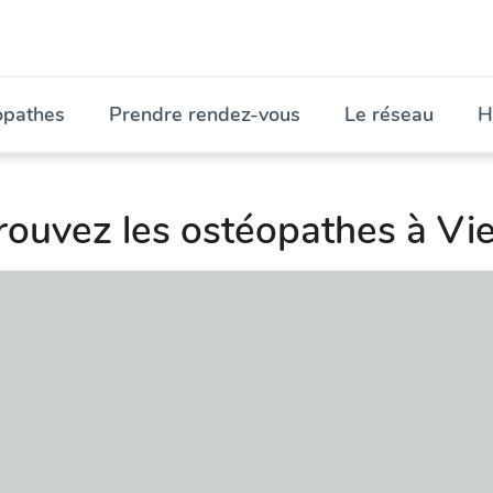
opathes
Prendre rendez-vous
Le réseau
H
rouvez les ostéopathes à Vi