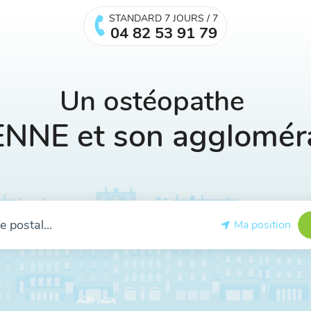
STANDARD 7 JOURS / 7
04 82 53 91 79
Un ostéopathe
ENNE et son aggloméra
Ma position