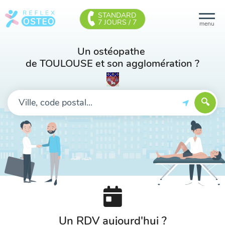
STANDARD
7 JOURS / 7
menu
Un ostéopathe
de TOULOUSE et son agglomération ?
Un RDV aujourd'hui ?