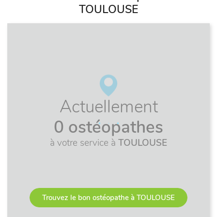
TOULOUSE
Actuellement
0 ostéopathes
à votre service à
TOULOUSE
Trouvez le bon ostéopathe à TOULOUSE