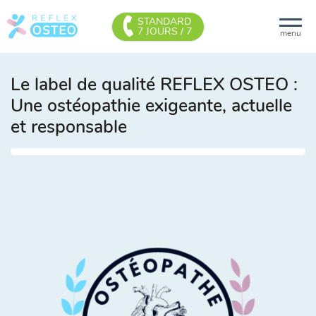
STANDARD
7 JOURS / 7
menu
Le label de qualité REFLEX OSTEO :
Une ostéopathie exigeante, actuelle
et responsable