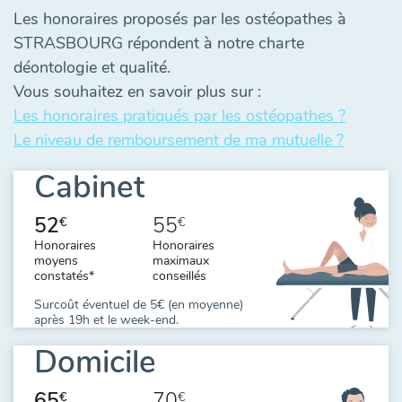
Les honoraires proposés par les ostéopathes à
STRASBOURG répondent à notre charte
déontologie et qualité.
Vous souhaitez en savoir plus sur :
Les honoraires pratiqués par les ostéopathes ?
Le niveau de remboursement de ma mutuelle ?
Cabinet
52
55
€
€
Honoraires
Honoraires
moyens
maximaux
constatés*
conseillés
Surcoût éventuel de 5€ (en moyenne)
après 19h et le week-end.
Domicile
65
70
€
€