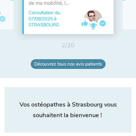
de ma mobilité, l...
Consultation du
07/09/2025 à
STRASBOURG
2
/
20
Découvrez tous nos avis patients
Vos ostéopathes à Strasbourg vous
souhaitent la bienvenue !