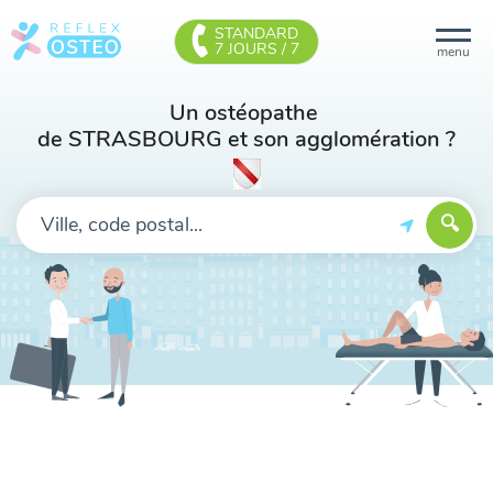
STANDARD
7 JOURS / 7
menu
Un ostéopathe
de STRASBOURG et son agglomération ?