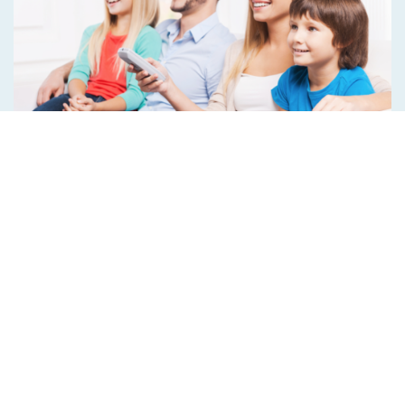
Santé et bien-être au travail : quels enjeux ?
Le 11 Octobre 2018