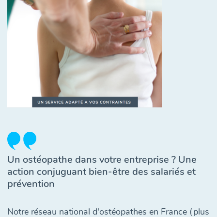
Un ostéopathe dans votre entreprise ? Une
action conjuguant bien-être des salariés et
prévention
Notre réseau national d'ostéopathes en France (plus