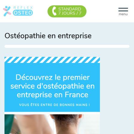
STANDARD
7 JOURS / 7
menu
Ostéopathie en entreprise