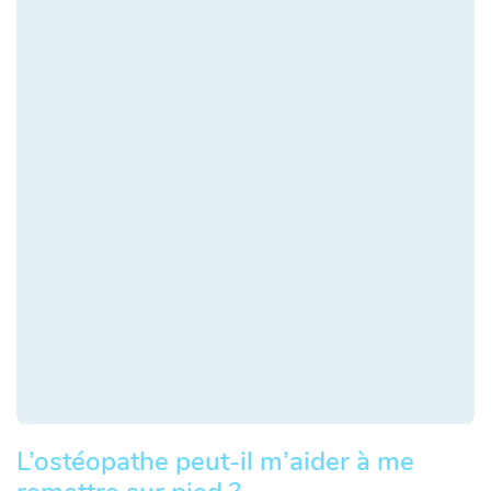
L’ostéopathe peut-il m’aider à me