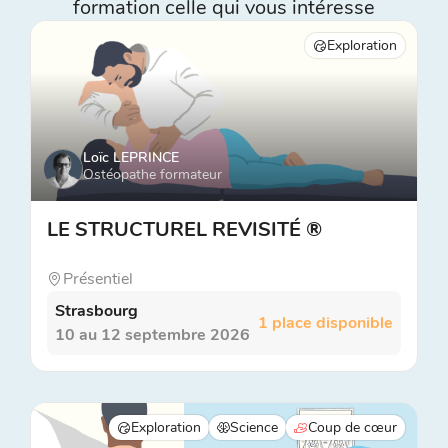
formation celle qui vous intéresse
Exploration
Loïc LEPRINCE
Ostéopathe formateur
LE STRUCTUREL REVISITÉ ®
Présentiel
Strasbourg
1 place disponible
10 au 12 septembre 2026
Exploration
Science
Coup de cœur