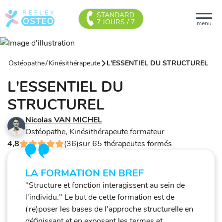
STANDARD
7 JOURS / 7
menu
Ostéopathe
/
Kinésithérapeute
L'ESSENTIEL DU STRUCTUREL
L'ESSENTIEL DU
STRUCTUREL
Nicolas VAN MICHEL
Ostéopathe, Kinésithérapeute formateur
4,8
(36)
sur 65 thérapeutes formés
LA FORMATION EN BREF
"Structure et fonction interagissent au sein de
l'individu." Le but de cette formation est de
(re)poser les bases de l'approche structurelle en
définissant et en exposant les termes et