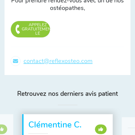
Pour prendre rendez-vous avec un de nos
ostéopathes,
APPELEZ
GRATUITEMENT
LE
contact@reflexosteo.com
Retrouvez nos derniers avis patient
Clémentine C.