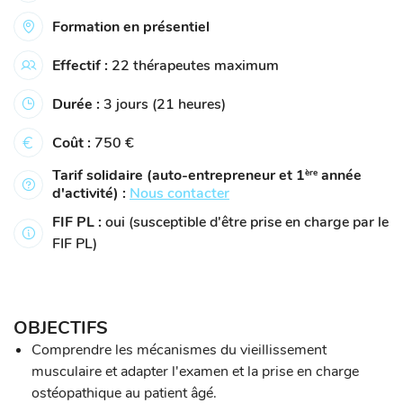
Formation en présentiel
Effectif :
22 thérapeutes maximum
Durée :
3 jours (21 heures)
Coût :
750 €
Tarif solidaire (auto-entrepreneur et 1
année
ère
d'activité) :
Nous contacter
FIF PL :
oui (susceptible d'être prise en charge par le
FIF PL)
OBJECTIFS
Comprendre les mécanismes du vieillissement
musculaire et adapter l'examen et la prise en charge
ostéopathique au patient âgé.