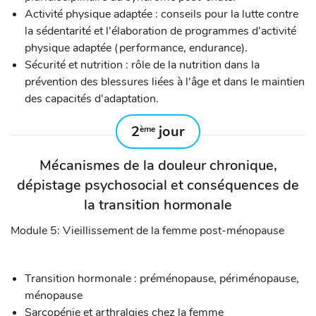
Activité physique adaptée : conseils pour la lutte contre
la sédentarité et l'élaboration de programmes d'activité
physique adaptée (performance, endurance).
Sécurité et nutrition : rôle de la nutrition dans la
prévention des blessures liées à l'âge et dans le maintien
des capacités d'adaptation.
2
jour
ème
Mécanismes de la douleur chronique,
dépistage psychosocial et conséquences de
la transition hormonale
Module 5: Vieillissement de la femme post-ménopause
Transition hormonale : préménopause, périménopause,
ménopause
Sarcopénie et arthralgies chez la femme