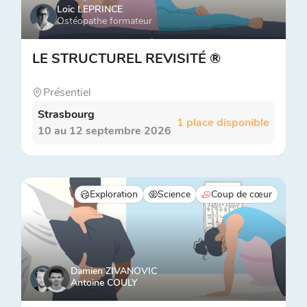
Loïc LEPRINCE
Ostéopathe formateur
LE STRUCTUREL REVISITÉ ®
Présentiel
Strasbourg
1 place disponible
10 au 12 septembre 2026
Exploration
Science
Coup de cœur
Damien ZIVANOVIC
Antoine COULY