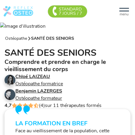
STANDARD
7 JOURS / 7
menu
Ostéopathe
SANTÉ DES SENIORS
SANTÉ DES SENIORS
Comprendre et prendre en charge le
vieillissement du corps
Chloé LAIZEAU
Ostéopathe formatrice
Benjamin LAZERGES
Ostéopathe formateur
4,7
(4)
sur 11 thérapeutes formés
LA FORMATION EN BREF
Face au vieillissement de la population, cette