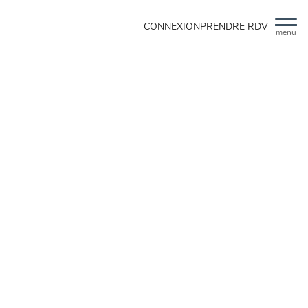
CONNEXION
PRENDRE RDV
menu