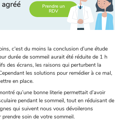
 agréé
Prendre un
RDV
ns, c'est du moins la conclusion d’une étude
leur durée de sommeil aurait été réduite de 1 h
ifs des écrans, les raisons qui perturbent la
Cependant les solutions pour remédier à ce mal,
ettre en place.
ontré qu’une bonne literie permettait d’avoir
usculaire pendant le sommeil, tout en réduisant de
lignes qui suivent nous vous dévoilerons
 prendre soin de votre sommeil.