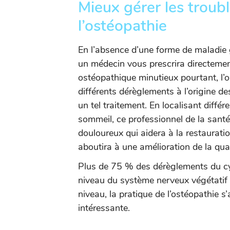
Mieux gérer les troub
l’ostéopathie
En l’absence d’une forme de maladie 
un médecin vous prescrira directeme
ostéopathique minutieux pourtant, l’
différents dérèglements à l’origine de
un tel traitement. En localisant diffé
sommeil, ce professionnel de la sant
douloureux qui aidera à la restaurati
aboutira à une amélioration de la qua
Plus de 75 % des dérèglements du cy
niveau du système nerveux végétatif (
niveau, la pratique de l’ostéopathie s
intéressante.