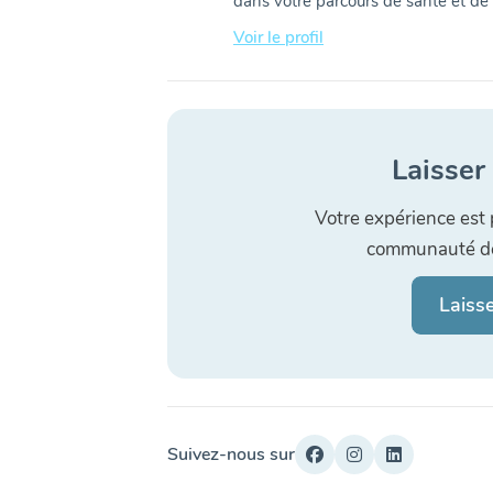
dans votre parcours de santé et de 
Voir le profil
Laisser
Votre expérience est 
communauté de 
Laiss
Suivez-nous sur