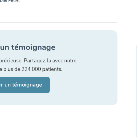
bien-être.
 un témoignage
précieuse. Partagez-la avec notre
plus de 224 000 patients.
er un témoignage