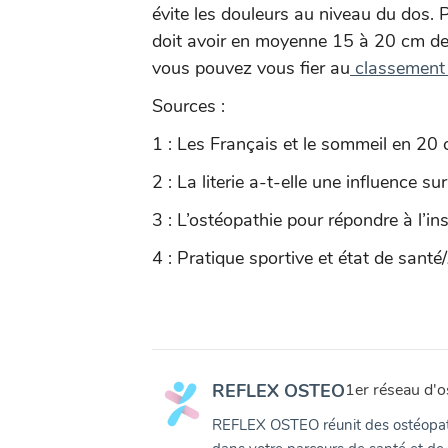
évite les douleurs au niveau du dos. 
doit avoir en moyenne 15 à 20 cm de pl
vous pouvez vous fier au
classement 
Sources :
1 : Les Français et le sommeil en 20 
2 : La literie a-t-elle une influence s
3 : L’ostéopathie pour répondre à l’i
4 : Pratique sportive et état de santé
REFLEX OSTEO
1er réseau d'o
REFLEX OSTEO réunit des ostéopat