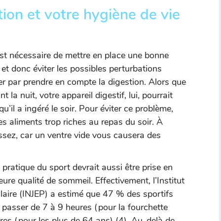
tion et votre hygiène de vie
 est nécessaire de mettre en place une bonne
 et donc éviter les possibles perturbations
r par prendre en compte la digestion. Alors que
 la nuit, votre appareil digestif, lui, pourrait
u’il a ingéré le soir. Pour éviter ce problème,
les aliments trop riches au repas du soir. À
sez, car un ventre vide vous causera des
a pratique du sport devrait aussi être prise en
ure qualité de sommeil. Effectivement, l’Institut
laire (INJEP) a estimé que 47 % des sportifs
 passer de 7 à 9 heures (pour la fourchette
res (pour les plus de 64 ans) (4). Au-delà de