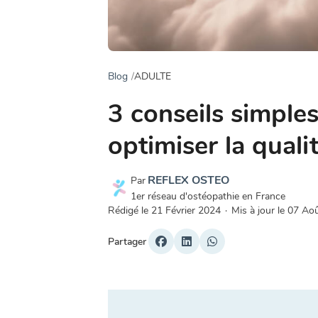
Blog
ADULTE
3 conseils simples
optimiser la qual
REFLEX OSTEO
Par
1er réseau d'ostéopathie en France
Rédigé le
21 Février 2024
·
Mis à jour le
07 Ao
Partager