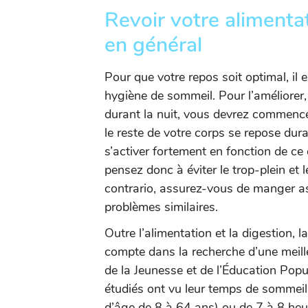
Revoir votre alimenta
en général
Pour que votre repos soit optimal, il
hygiène de sommeil. Pour l’améliorer,
durant la nuit, vous devrez commence
le reste de votre corps se repose durant
s’activer fortement en fonction de ce q
pensez donc à éviter le trop-plein et 
contrario, assurez-vous de manger as
problèmes similaires.
Outre l’alimentation et la digestion, l
compte dans la recherche d’une meille
de la Jeunesse et de l’Éducation Popu
étudiés ont vu leur temps de sommeil
d’âge de 8 à 64 ans) ou de 7 à 8 heu