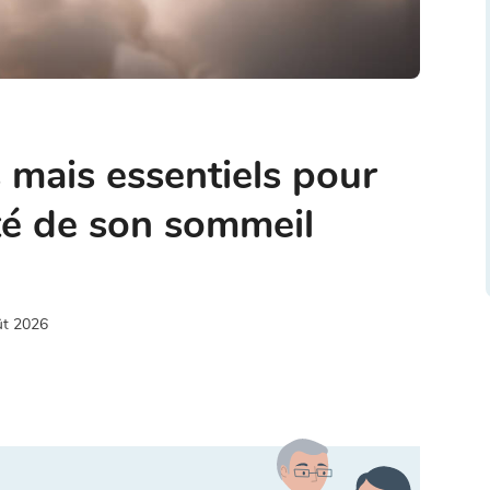
 mais essentiels pour
ité de son sommeil
ût 2026