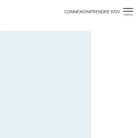
CONNEXION
PRENDRE RDV
menu