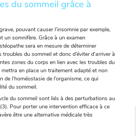
les du sommeil grâce à
grave, pouvant causer l’insomnie par exemple,
nt un somnifère. Grâce à un examen
ostéopathe sera en mesure de déterminer
s troubles du sommeil et donc d’éviter d’arriver à
rentes zones du corps en lien avec les troubles du
é mettra en place un traitement adapté et non
on de l’homéostasie de l’organisme, ce qui
lité du sommeil.
cle du sommeil sont liés à des perturbations au
3). Pour porter une intervention efficace à ce
’avère être une alternative médicale très