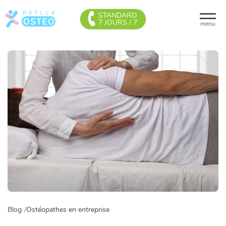
STANDARD
7 JOURS / 7
menu
Blog
Ostéopathes en entreprise