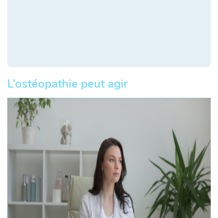
L’ostéopathie peut agir