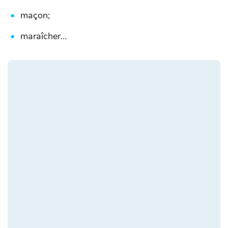
maçon;
maraîcher…