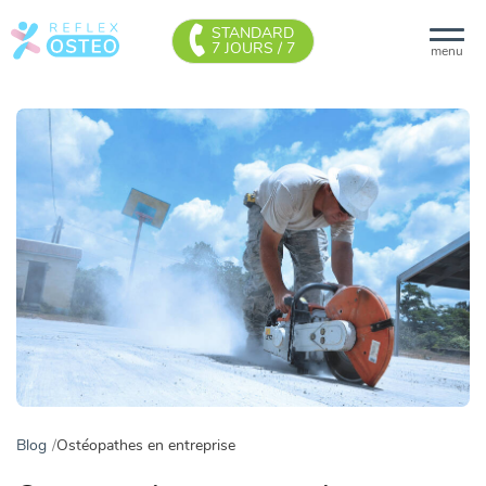
STANDARD
7 JOURS / 7
menu
Blog
Ostéopathes en entreprise