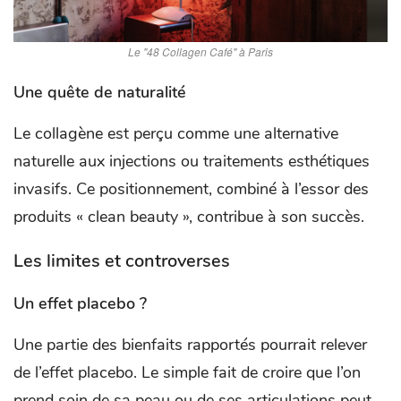
Le "48 Collagen Café" à Paris
Une quête de naturalité
Le collagène est perçu comme une alternative
naturelle aux injections ou traitements esthétiques
invasifs. Ce positionnement, combiné à l’essor des
produits « clean beauty », contribue à son succès.
Les limites et controverses
Un effet placebo ?
Une partie des bienfaits rapportés pourrait relever
de l’effet placebo. Le simple fait de croire que l’on
prend soin de sa peau ou de ses articulations peut