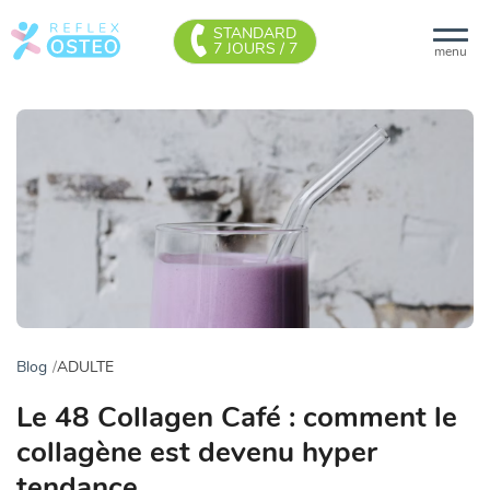
STANDARD
7 JOURS / 7
menu
Blog
ADULTE
Le 48 Collagen Café : comment le
collagène est devenu hyper
tendance