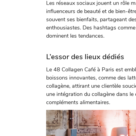
Les réseaux sociaux jouent un rôle ma
influenceurs de beauté et de bien-êtr
souvent ses bienfaits, partageant d
enthousiastes. Des hashtags comm
dominent les tendances.
L’essor des lieux dédiés
Le 48 Collagen Café à Paris est emb
boissons innovantes, comme des latt
collagène, attirant une clientèle souc
une intégration du collagène dans le 
compléments alimentaires.