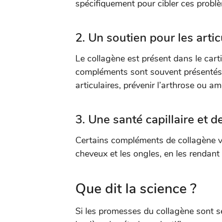
spécifiquement pour cibler ces probl
2.
Un soutien pour les artic
Le collagène est présent dans le carti
compléments sont souvent présentés 
articulaires, prévenir l’arthrose ou amé
3.
Une santé capillaire et d
Certains compléments de collagène va
cheveux et les ongles, en les rendant 
Que dit la science ?
Si les promesses du collagène sont séd