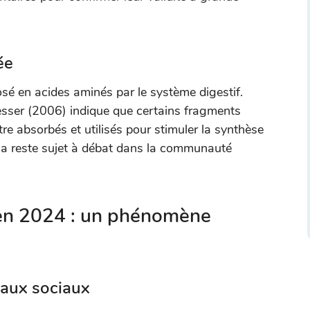
ée
 en acides aminés par le système digestif.
Oesser (2006) indique que certains fragments
re absorbés et utilisés pour stimuler la synthèse
ela reste sujet à débat dans la communauté
en 2024 : un phénomène
eaux sociaux