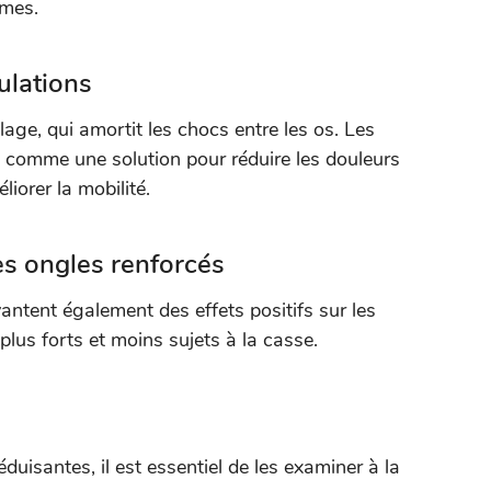
èmes.
ulations
lage, qui amortit les chocs entre les os. Les
comme une solution pour réduire les douleurs
liorer la mobilité.
es ongles renforcés
ntent également des effets positifs sur les
plus forts et moins sujets à la casse.
uisantes, il est essentiel de les examiner à la