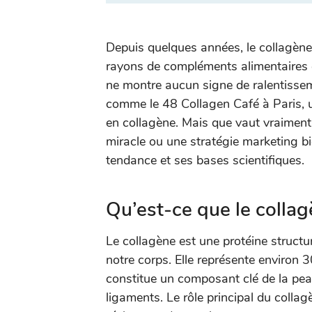
Depuis quelques années, le collagèn
rayons de compléments alimentaires e
ne montre aucun signe de ralentisseme
comme le 48 Collagen Café à Paris, u
en collagène. Mais que vaut vraiment
miracle ou une stratégie marketing b
tendance et ses bases scientifiques.
Qu’est-ce que le collag
Le collagène est une protéine structur
notre corps. Elle représente environ 
constitue un composant clé de la peau
ligaments. Le rôle principal du collagè