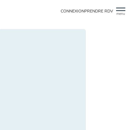
CONNEXION
PRENDRE RDV
menu