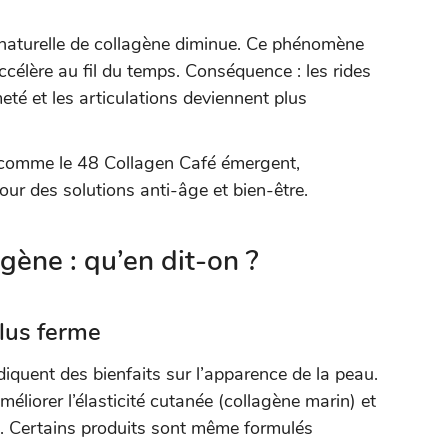
 naturelle de collagène diminue. Ce phénomène
célère au fil du temps. Conséquence : les rides
eté et les articulations deviennent plus
x comme le 48 Collagen Café émergent,
ur des solutions anti-âge et bien-être.
gène : qu’en dit-on ?
lus ferme
quent des bienfaits sur l’apparence de la peau.
améliorer l’élasticité cutanée (collagène marin) et
e. Certains produits sont même formulés