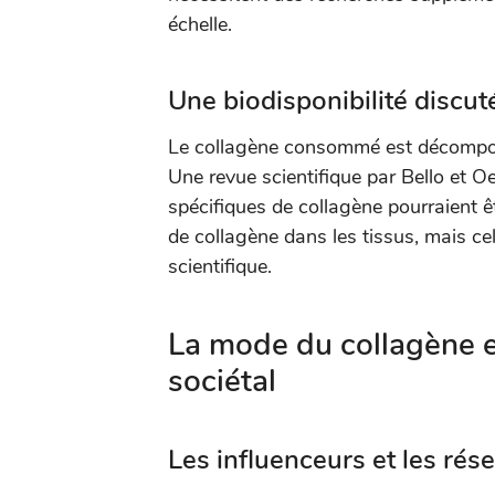
échelle.
Une biodisponibilité discut
Le collagène consommé est décomposé
Une revue scientifique par Bello et 
spécifiques de collagène pourraient êt
de collagène dans les tissus, mais c
scientifique.
La mode du collagène 
sociétal
Les influenceurs et les rés