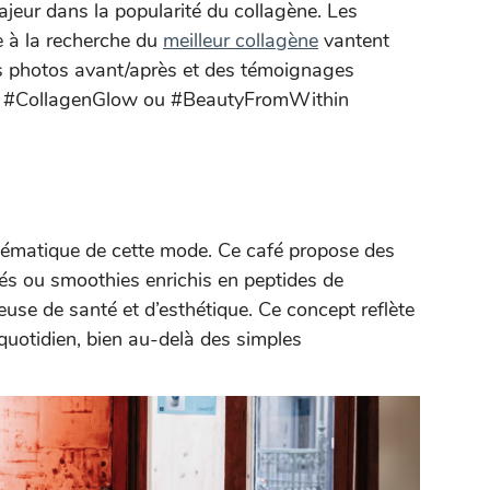
jeur dans la popularité du collagène. Les
e à la recherche du
meilleur collagène
vantent
es photos avant/après et des témoignages
e #CollagenGlow ou #BeautyFromWithin
lématique de cette mode. Ce café propose des
és ou smoothies enrichis en peptides de
ieuse de santé et d’esthétique. Ce concept reflète
quotidien, bien au-delà des simples