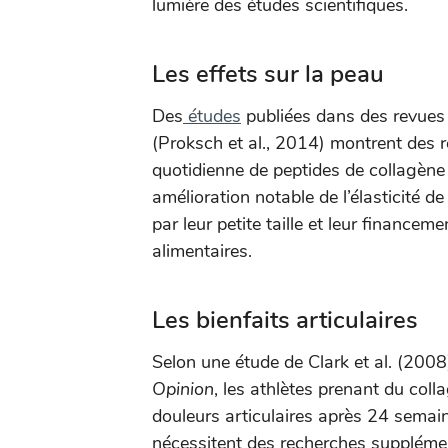
lumière des études scientifiques.
Les effets sur la peau
Des
études
publiées dans des revu
(Proksch et al., 2014) montrent des
quotidienne de peptides de collagèn
amélioration notable de l’élasticité d
par leur petite taille et leur finance
alimentaires.
Les bienfaits articulaires
Selon une étude de Clark et al. (200
Opinion
, les athlètes prenant du col
douleurs articulaires après 24 semain
nécessitent des recherches supplémen