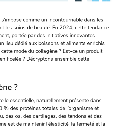
e s’impose comme un incontournable dans les
t les soins de beauté. En 2024, cette tendance
nt, portée par des initiatives innovantes
n lieu dédié aux boissons et aliments enrichis
 cette mode du collagène ? Est-ce un produit
ien ficelée ? Décryptons ensemble cette
ène ?
elle essentielle, naturellement présente dans
30 % des protéines totales de l’organisme et
, des os, des cartilages, des tendons et des
ne est de maintenir l’élasticité, la fermeté et la