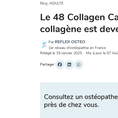
Blog
ADULTE
Le 48 Collagen Ca
collagène est de
REFLEX OSTEO
Par
1er réseau d'ostéopathie en France
Rédigé le
19 Janvier 2025
·
Mis à jour le
07 Ao
Partager
Consultez un ostéopathe
près de chez vous.