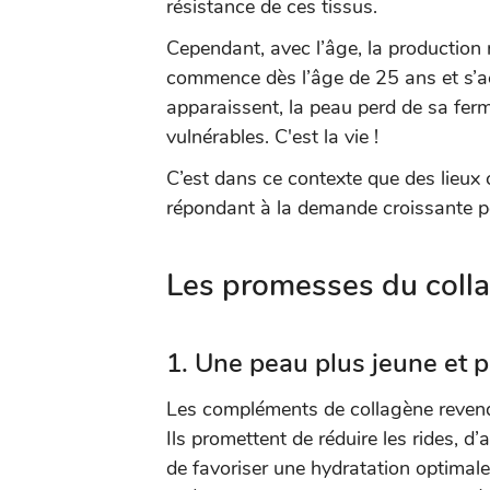
résistance de ces tissus.
Cependant, avec l’âge, la production
commence dès l’âge de 25 ans et s’ac
apparaissent, la peau perd de sa ferm
vulnérables. C'est la vie !
C’est dans ce contexte que des lieu
répondant à la demande croissante po
Les promesses du colla
1.
Une peau plus jeune et p
Les compléments de collagène revendi
Ils promettent de réduire les rides, d’
de favoriser une hydratation optimal