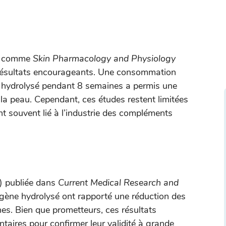
es comme
Skin Pharmacology and Physiology
 résultats encourageants. Une consommation
e hydrolysé pendant 8 semaines a permis une
e la peau. Cependant, ces études restent limitées
ment souvent lié à l’industrie des compléments
8) publiée dans
Current Medical Research and
lagène hydrolysé ont rapporté une réduction des
es. Bien que prometteurs, ces résultats
taires pour confirmer leur validité à grande