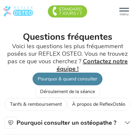
STANDARD
7 JOURS / 7
menu
Questions fréquentes
Voici les questions les plus fréquemment
posées sur REFLEX OSTEO. Vous ne trouvez
pas ce que vous cherchez ?
Contactez notre
équipe !
Pourquoi & quand consulter
Déroulement de la séance
Tarifs & remboursement
À propos de ReflexOstéo
Pourquoi consulter un ostéopathe ?