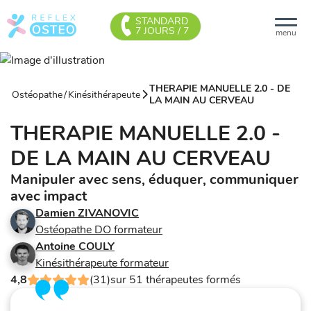
STANDARD
7 JOURS / 7
menu
THERAPIE MANUELLE 2.0 - DE
Ostéopathe
/
Kinésithérapeute
LA MAIN AU CERVEAU
THERAPIE MANUELLE 2.0 -
DE LA MAIN AU CERVEAU
Manipuler avec sens, éduquer, communiquer
avec impact
Damien ZIVANOVIC
Ostéopathe DO formateur
Antoine COULY
Kinésithérapeute formateur
4,8
(31)
sur 51 thérapeutes formés