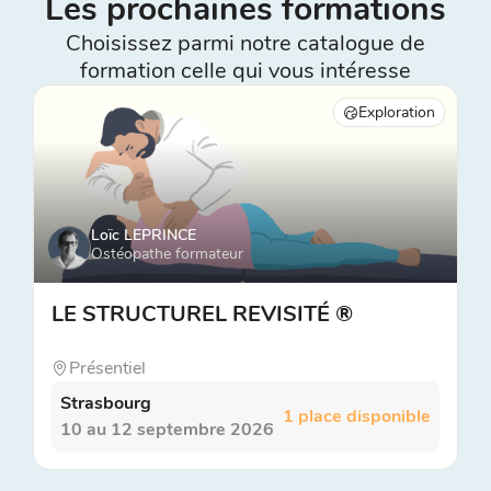
Les prochaines formations
Choisissez parmi notre catalogue de
formation celle qui vous intéresse
Exploration
Loïc LEPRINCE
Ostéopathe formateur
LE STRUCTUREL REVISITÉ ®
Présentiel
Strasbourg
1 place disponible
10 au 12 septembre 2026