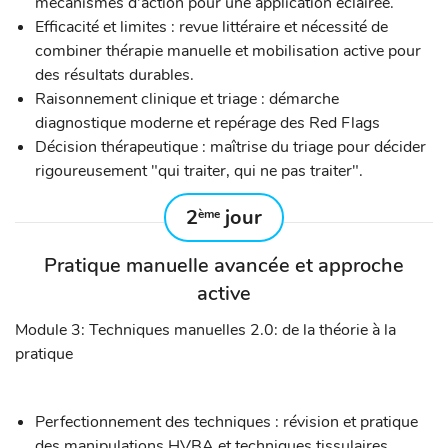
mécanismes d'action pour une application éclairée.
Efficacité et limites : revue littéraire et nécessité de
combiner thérapie manuelle et mobilisation active pour
des résultats durables.
Raisonnement clinique et triage : démarche
diagnostique moderne et repérage des Red Flags
Décision thérapeutique : maîtrise du triage pour décider
rigoureusement "qui traiter, qui ne pas traiter".
2
jour
ème
Pratique manuelle avancée et approche
active
Module 3: Techniques manuelles 2.0: de la théorie à la
pratique
Perfectionnement des techniques : révision et pratique
des manipulations HVBA et techniques tissulaires.