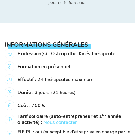
pour cette formation
INFORMATIONS GÉNÉRALES
Profession(s) :
Ostéopathe, Kinésithérapeute
Formation en présentiel
Effectif :
24 thérapeutes maximum
Durée :
3 jours (21 heures)
Coût :
750 €
Tarif solidaire (auto-entrepreneur et 1
année
ère
d'activité) :
Nous contacter
FIF PL :
oui (susceptible d'être prise en charge par le