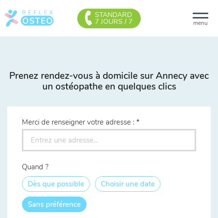
STANDARD
7 JOURS / 7
menu
Prenez rendez-vous à domicile sur Annecy avec
un ostéopathe en quelques clics
Merci de renseigner votre adresse :
Quand ?
Dès que possible
Choisir une date
Sans préférence