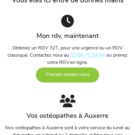
Vous êtes ici entre de bonnes mains
Mon rdv, maintenant
Obtenez un RDV 7j/7, pour une urgence ou un RDV
classique. Contactez nous au
03 66 72 54 94
ou prenez
votre RDV en ligne.
Prendre rendez-vous
Vos ostéopathes à Auxerre
Nos ostéopathes à Auxerre sont à votre service du lundi au