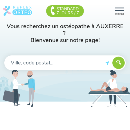
STANDARD
7 JOURS / 7
menu
Vous recherchez un ostéopathe à AUXERRE
?
Bienvenue sur notre page!