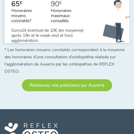
65
90
€
€
Honoraires
Honoraires
moyens
maximaux
constatés*
conseillés
Surcoût éventuel de 10€ (en moyenne)
après 19h et le week-end et hors
agglomération.
* Les honoraires moyens constatés correspondent à la moyenne
des honoraires d’une consultation d’ostéopathie réalisée sur
l’agglomération de Auxerre par les ostéopathes de REFLEX
OSTEO.
Retrouvez nos praticiens sur Auxerre