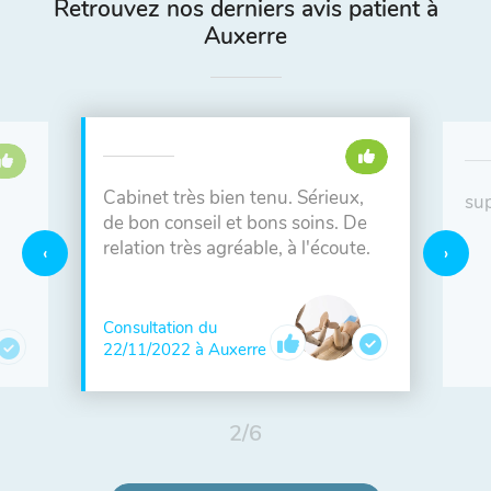
Retrouvez nos derniers avis patient à
Auxerre
Cabinet très bien tenu. Sérieux,
su
de bon conseil et bons soins. De
relation très agréable, à l'écoute.
Consultation du
22/11/2022 à Auxerre
2
/
6