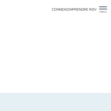
CONNEXION
PRENDRE RDV
menu