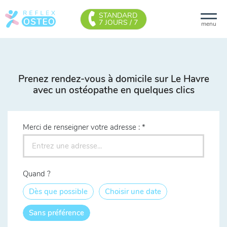
STANDARD
7 JOURS / 7
menu
Prenez rendez-vous à domicile sur Le Havre
avec un ostéopathe en quelques clics
Merci de renseigner votre adresse :
Quand ?
Dès que possible
Choisir une date
Sans préférence