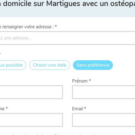
 domicile sur Martigues avec un ostéop
e renseigner votre adresse :
?
ue possible
Choisir une date
Sans préférence
Prénom
one
Email