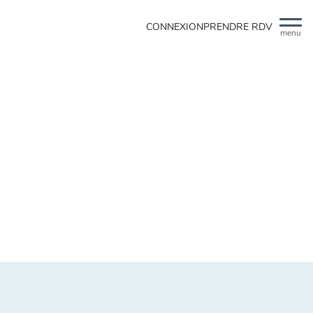
CONNEXION
PRENDRE RDV
menu