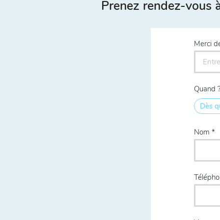
Prenez rendez-vous à
Merci d
Quand 
Dès q
Nom
Téléph