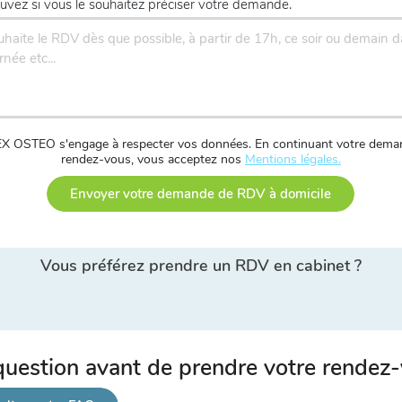
uvez si vous le souhaitez préciser votre demande.
X OSTEO s'engage à respecter vos données. En continuant votre dema
rendez-vous, vous acceptez nos
Mentions légales.
Envoyer votre demande de RDV à domicile
Vous préférez prendre un RDV en cabinet ?
uestion avant de prendre votre rendez-