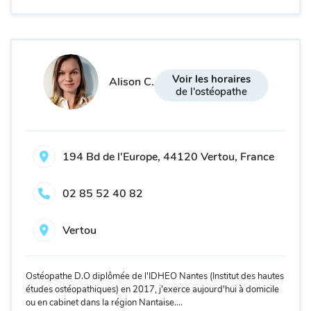
Voir les horaires
Alison C.
de l'ostéopathe
194 Bd de l'Europe, 44120 Vertou, France
02 85 52 40 82
Vertou
Ostéopathe D.O diplômée de l'IDHEO Nantes (Institut des hautes
études ostéopathiques) en 2017, j'exerce aujourd'hui à domicile
ou en cabinet dans la région Nantaise....