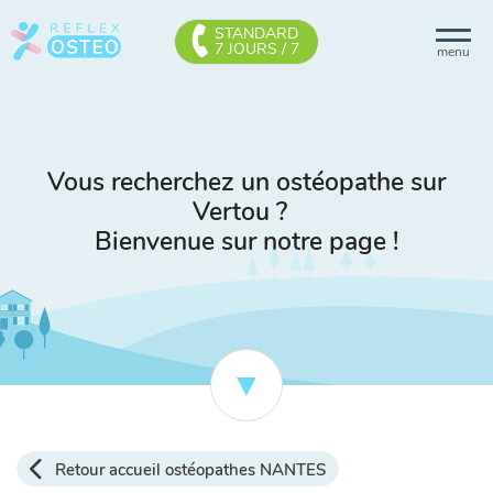
STANDARD
7 JOURS / 7
menu
Vous recherchez un ostéopathe sur
Vertou ?
Bienvenue sur notre page !
Retour accueil ostéopathes NANTES