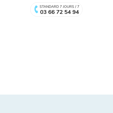
STANDARD 7 JOURS / 7
03 66 72 54 94