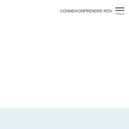
CONNEXION
PRENDRE RDV
menu