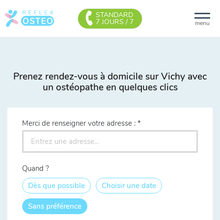
STANDARD
7 JOURS / 7
menu
Prenez rendez-vous à domicile sur Vichy avec
un ostéopathe en quelques clics
Merci de renseigner votre adresse :
Quand ?
Dès que possible
Choisir une date
Sans préférence