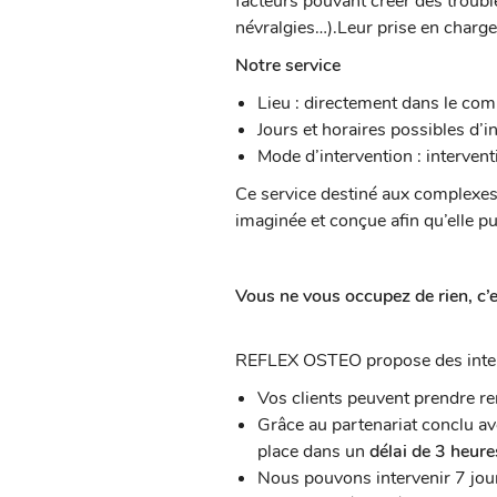
facteurs pouvant créer des troubl
névralgies…).Leur prise en charge
Notre service
Lieu : directement dans le com
Jours et horaires possibles d’i
Mode d’intervention : interven
Ce service destiné aux complexes 
imaginée et conçue afin qu’elle p
Vous ne vous occupez de rien, c’e
REFLEX OSTEO propose des interve
Vos clients peuvent prendre r
Grâce au partenariat conclu ave
place dans un
délai de 3 heure
Nous pouvons intervenir 7 jour