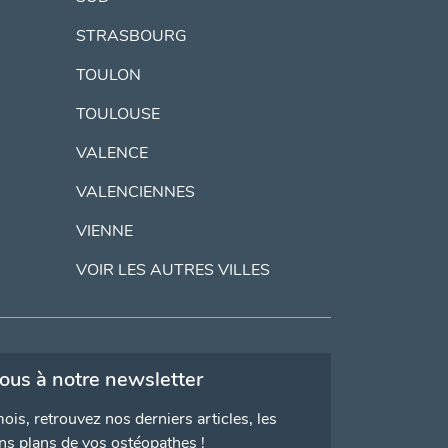
STRASBOURG
TOULON
TOULOUSE
VALENCE
VALENCIENNES
VIENNE
VOIR LES AUTRES VILLES
vous à notre newsletter
ois, retrouvez nos derniers articles, les
ns plans de vos ostéopathes !