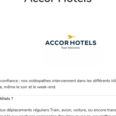
confiance ; nos ostéopathes interviennent dans les différents h
e, même le soir et le week-end.
ôtels ?
ux déplacements réguliers.Train, avion, voiture, ou encore tra