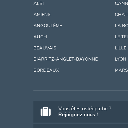
ALBI
CANN
AMIENS
CHAT
ANGOULÊME
LA R
AUCH
LE TE
BEAUVAIS
LILLE
BIARRITZ-ANGLET-BAYONNE
LYON
BORDEAUX
MARS
Vous êtes ostéopathe ?
Rejoignez nous !