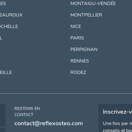
ES
MONTAIGU-VENDÉE
EAUROUX
MONTPELLIER
OCHELLE
NICE
IL
PARIS
PERPIGNAN
RENNES
EILLE
RODEZ
RESTONS EN
Inscrivez-
CONTACT
contact@reflexosteo.com
Une fois par m
conseils et bo