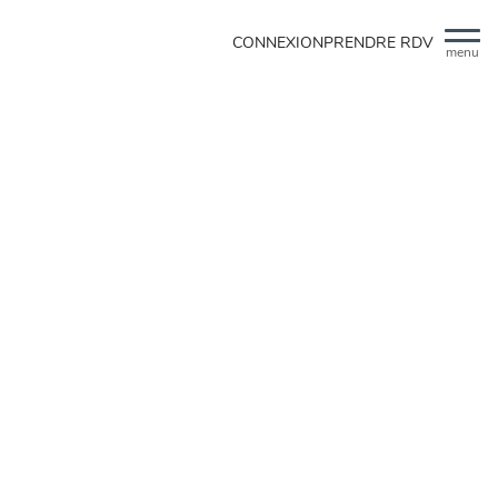
CONNEXION
PRENDRE RDV
menu