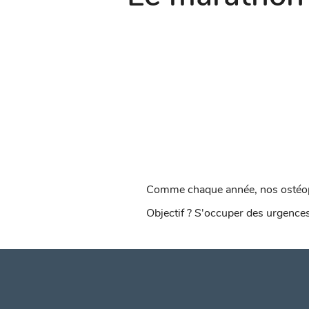
Comme chaque année, nos ostéopat
Objectif ? S'occuper des urgences