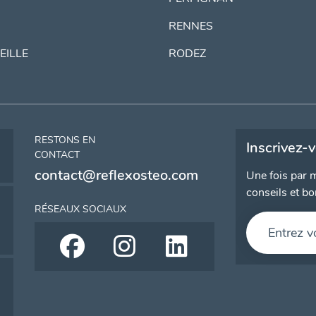
RENNES
EILLE
RODEZ
RESTONS EN
Inscrivez-
CONTACT
contact@reflexosteo.com
Une fois par m
conseils et bo
RÉSEAUX SOCIAUX