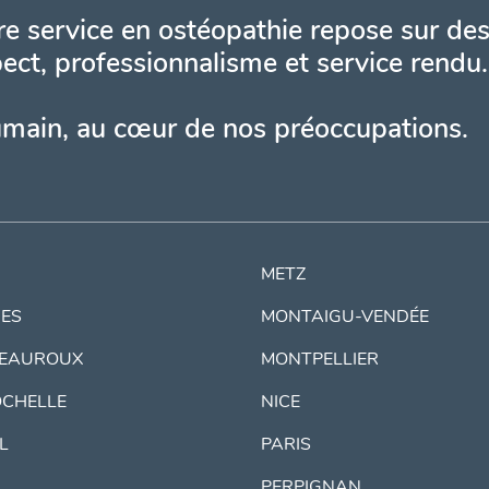
e service en ostéopathie repose sur des
ect, professionnalisme et service rendu.
umain, au cœur de nos préoccupations.
METZ
ES
MONTAIGU-VENDÉE
EAUROUX
MONTPELLIER
OCHELLE
NICE
IL
PARIS
PERPIGNAN