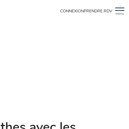
CONNEXION
PRENDRE RDV
menu
thes avec les