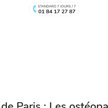
STANDARD 7 JOURS / 7
01 84 17 27 87
de Paris : Les ostéopa