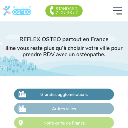
STANDARD
7 JOURS / 7
menu
REFLEX OSTEO partout en France
Il ne vous reste plus qu’à choisir votre ville pour
prendre RDV avec un ostéopathe.
Grandes agglomérations
Autres villes
Notre carte de France