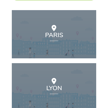
PARIS
LYON