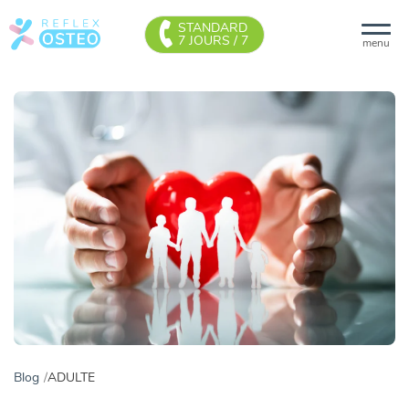
STANDARD
7 JOURS / 7
menu
Blog
ADULTE