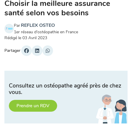
Choisir la meilleure assurance
santé selon vos besoins
REFLEX OSTEO
Par
1er réseau d'ostéopathie en France
Rédigé le
03 Avril 2023
Partager
Consultez un ostéopathe agréé près de chez
vous.
Prendre un RDV