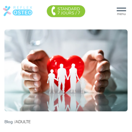
STANDARD
7 JOURS / 7
menu
Blog
ADULTE