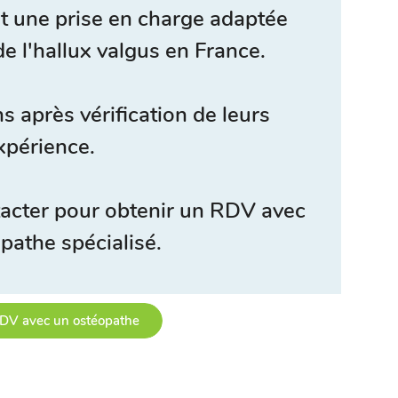
t une prise en charge adaptée
de l'hallux valgus en France.
s après vérification de leurs
xpérience.
acter pour obtenir un RDV avec
pathe spécialisé.
DV avec un ostéopathe