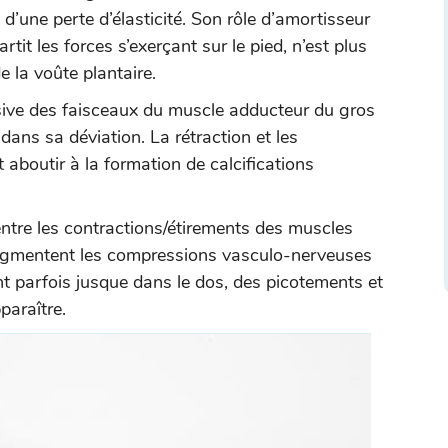
t d’une perte d’élasticité. Son rôle d’amortisseur
tit les forces s’exerçant sur le pied, n’est plus
e la voûte plantaire.
essive des faisceaux du muscle adducteur du gros
 dans sa déviation. La rétraction et les
aboutir à la formation de calcifications
entre les contractions/étirements des muscles
 augmentent les compressions vasculo-nerveuses
nt parfois jusque dans le dos, des picotements et
araître.