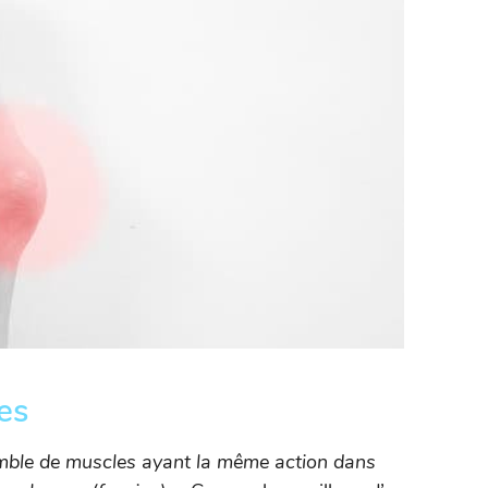
es
mble de muscles ayant la même action dans