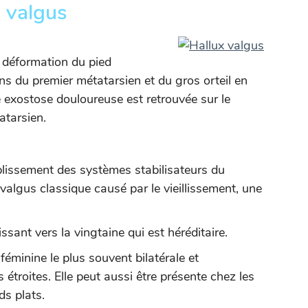
x valgus
e déformation du pied
s du premier métatarsien et du gros orteil en
 exostose douloureuse est retrouvée sur le
atarsien.
iblissement des systèmes stabilisateurs du
 valgus classique causé par le vieillissement, une
.
ssant vers la vingtaine qui est héréditaire.
éminine le plus souvent bilatérale et
étroites. Elle peut aussi être présente chez les
s plats.