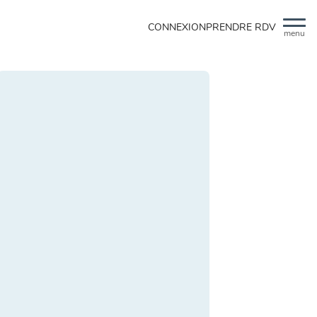
CONNEXION
PRENDRE RDV
menu