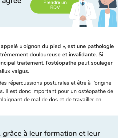
 agréé
Prendre un
RDV
ppelé « oignon du pied », est une pathologie
xtrêmement douloureuse et invalidante. Si
rincipal traitement, l’ostéopathe peut soulager
allux valgus.
es répercussions posturales et être à l’origine
s. Il est donc important pour un ostéopathe de
plaignant de mal de dos et de travailler en
 grâce à leur formation et leur