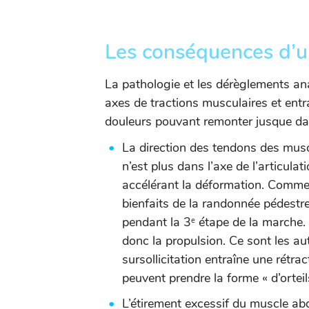
Les conséquences d’u
La pathologie et les dérèglements an
axes de tractions musculaires et ent
douleurs pouvant remonter jusque dan
La direction des tendons des muscl
n’est plus dans l’axe de l’articulat
accélérant la déformation. Comme 
bienfaits de la randonnée pédestre 
pendant la 3
étape de la marche. 
e
donc la propulsion. Ce sont les autr
sursollicitation entraîne une rétrac
peuvent prendre la forme « d’orteils
L’étirement excessif du muscle abd