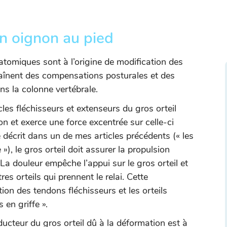
n oignon au pied
atomiques sont à l’origine de modification des
raînent des compensations posturales et des
s la colonne vertébrale.
es fléchisseurs et extenseurs du gros orteil
ion et exerce une force excentrée sur celle-ci
décrit dans un de mes articles précédents (« les
»), le gros orteil doit assurer la propulsion
La douleur empêche l’appui sur le gros orteil et
es orteils qui prennent le relai. Cette
tion des tendons fléchisseurs et les orteils
 en griffe ».
ucteur du gros orteil dû à la déformation est à