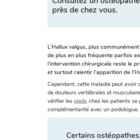
Consultez un ostéopathe
près de chez vous.
L’Hallux valgus, plus communément a
de plus en plus fréquente parfois e
l’intervention chirurgicale reste le p
et surtout ralentir l’apparition de l’H
Cependant, cette maladie peut avoir d
de douleurs vertébrales et musculaire
vérifier les
pieds
chez les patients se 
complémentarité avec un podologue.
Certains ostéopathes,