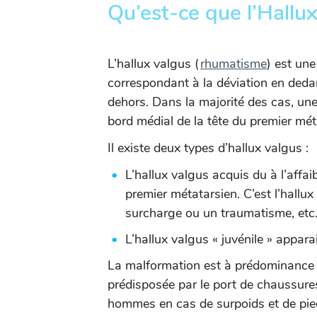
Qu’est-ce que l’Hallu
L’hallux valgus (
rhumatisme
) est un
correspondant à la déviation en dedan
dehors. Dans la majorité des cas, une
bord médial de la tête du premier mét
Il existe deux types d’hallux valgus :
L’hallux valgus acquis du à l’affa
premier métatarsien. C’est l’hallux
surcharge ou un traumatisme, etc
L’hallux valgus « juvénile » apparai
La malformation est à prédominance f
prédisposée par le port de chaussures 
hommes en cas de surpoids et de pied