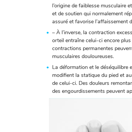
l’origine de faiblesse musculaire e
et de soutien qui normalement répar
assuré et favorise l’affaissement d
– À l’inverse, la contraction exc
orteil entraîne celui-ci encore plus
contractions permanentes peuvent 
musculaires douloureuses.
La déformation et le déséquilibre 
modifient la statique du pied et
de celui-ci. Des douleurs remonta
des engourdissements peuvent app