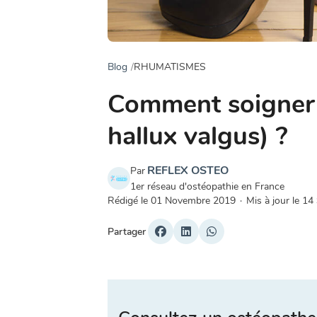
Blog
RHUMATISMES
Comment soigner 
hallux valgus) ?
REFLEX OSTEO
Par
1er réseau d'ostéopathie en France
Rédigé le
01 Novembre 2019
·
Mis à jour le
14
Partager