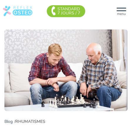
STANDARD
7 JOURS / 7
menu
Blog
RHUMATISMES