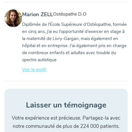
Marion ZELL
Ostéopathe D.O
Diplômée de l'École Supérieure d'Ostéopathie, formée
en cinq ans, j'ai eu l'opportunité d'exercer en stage à
la maternité de Livry-Gargan, mais également en
hôpital et en entreprise. J'ai également pris en charge
de nombreux enfants et adultes avec trouble du
spectre autistique
Voir le profil
Laisser un témoignage
Votre expérience est précieuse. Partagez-la avec
notre communauté de plus de 224 000 patients.