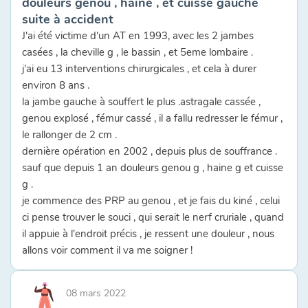
douleurs genou , haine , et cuisse gauche
suite à accident
J'ai été victime d'un AT en 1993, avec les 2 jambes
casées , la cheville g , le bassin , et 5eme lombaire .
j'ai eu 13 interventions chirurgicales , et cela à durer
environ 8 ans .
la jambe gauche à souffert le plus .astragale cassée ,
genou explosé , fémur cassé , il a fallu redresser le fémur ,
le rallonger de 2 cm .
dernière opération en 2002 , depuis plus de souffrance .
sauf que depuis 1 an douleurs genou g , haine g et cuisse
g .
je commence des PRP au genou , et je fais du kiné , celui
ci pense trouver le souci , qui serait le nerf cruriale , quand
il appuie à l'endroit précis , je ressent une douleur , nous
allons voir comment il va me soigner !
08 mars 2022