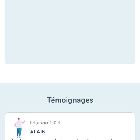
Témoignages
04 janvier 2024
ALAIN