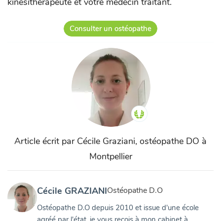
kinésithérapeute et votre médecin traitant.
Consulter un ostéopathe
Article écrit par Cécile Graziani, ostéopathe DO à
Montpellier
Cécile GRAZIANI
Ostéopathe D.O
Ostéopathe D.O depuis 2010 et issue d'une école
agréé par l'état, je vous reçois à mon cabinet à