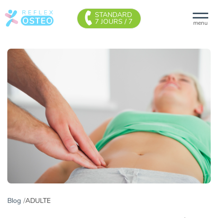
STANDARD
7 JOURS / 7
menu
Blog
ADULTE