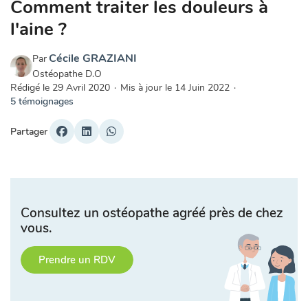
Comment traiter les douleurs à
l'aine ?
Cécile GRAZIANI
Par
Ostéopathe D.O
Rédigé le
29 Avril 2020
·
Mis à jour le
14 Juin 2022
·
5 témoignages
Partager
Consultez un ostéopathe agréé près de chez
vous.
Prendre un RDV