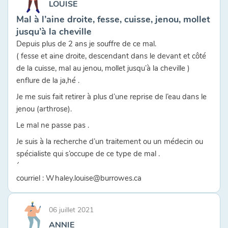
LOUISE
Mal à l’aine droite, fesse, cuisse, jenou, mollet
jusqu’à la cheville
Depuis plus de 2 ans je souffre de ce mal.
( fesse et aine droite, descendant dans le devant et côté
de la cuisse, mal au jenou, mollet jusqu’à la cheville )
enflure de la ja,hé .
Je me suis fait retirer à plus d’une reprise de l’eau dans le
jenou (arthrose).
Le mal ne passe pas .
Je suis à la recherche d’un traitement ou un médecin ou
spécialiste qui s’occupe de ce type de mal .
´
courriel : Whaley.louise@burrowes.ca
06 juillet 2021
ANNIE