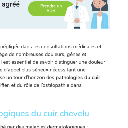
 agréé
Prendre un
RDV
 négligée dans les consultations médicales et
siège de nombreuses douleurs, gênes et
l est essentiel de savoir distinguer une douleur
e d’appel plus sérieux nécessitant une
pose un tour d’horizon des
pathologies du cuir
fier, et du rôle de l’ostéopathie dans
ogiques du cuir chevelu
ché par des maladies dermatologiques :