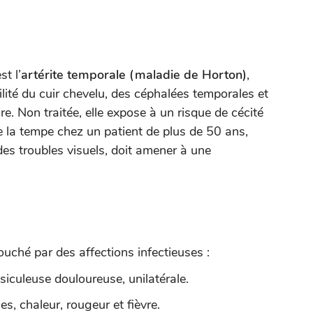
t l’
artérite temporale (maladie de Horton)
,
lité du cuir chevelu, des céphalées temporales et
e. Non traitée, elle expose à un risque de cécité
de la tempe chez un patient de plus de 50 ans,
des troubles visuels, doit amener à une
ouché par des affections infectieuses :
siculeuse douloureuse, unilatérale.
es, chaleur, rougeur et fièvre.