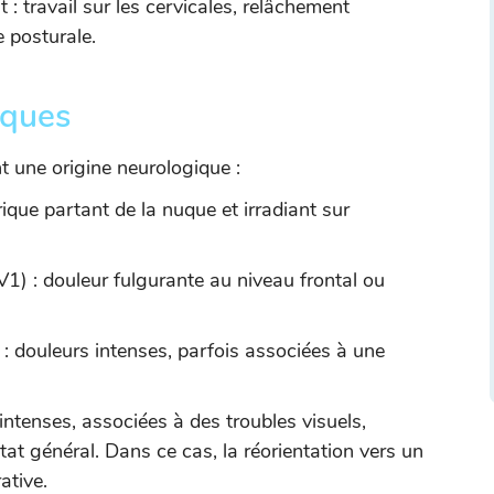
t : travail sur les cervicales, relâchement
e posturale.
iques
t une origine neurologique :
rique partant de la nuque et irradiant sur
1) : douleur fulgurante au niveau frontal ou
: douleurs intenses, parfois associées à une
intenses, associées à des troubles visuels,
tat général. Dans ce cas, la réorientation vers un
ative.