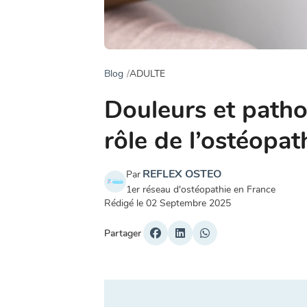
Blog
ADULTE
Douleurs et pathol
rôle de l’ostéopat
REFLEX OSTEO
Par
1er réseau d'ostéopathie en France
Rédigé le
02 Septembre 2025
Partager