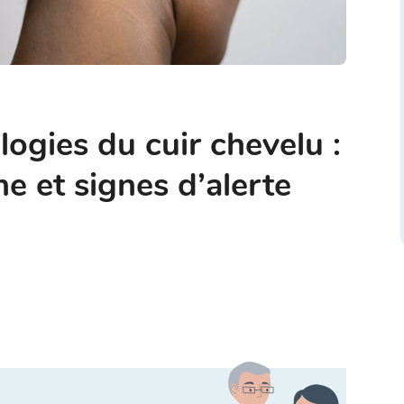
ogies du cuir chevelu :
he et signes d’alerte