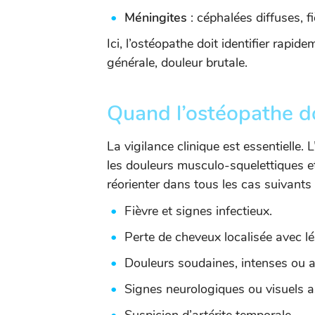
Méningites
: céphalées diffuses, f
Ici, l’ostéopathe doit identifier rapid
générale, douleur brutale.
Quand l’ostéopathe doi
La vigilance clinique est essentielle.
les douleurs musculo-squelettiques et
réorienter dans tous les cas suivants 
Fièvre et signes infectieux.
Perte de cheveux localisée avec l
Douleurs soudaines, intenses ou a
Signes neurologiques ou visuels a