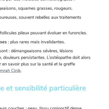
eaisons, squames grasses, rougeurs.
oureuses, souvent rebelles aux traitements
 follicules pileux pouvant évoluer en furoncles.
uses
: plus rares mais invalidantes.
sont : démangeaisons sévères, lésions
, douleurs persistantes. L’ostéopathe doit alors
en savoir plus sur la santé et la greffe
mrah Cinik
.
 et sensibilité particulière
eurs couches : peau, tissu conjonctif dense,