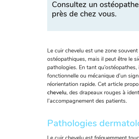
Consultez un ostéopathe
près de chez vous.
Le cuir chevelu est une zone souvent
ostéopathiques, mais il peut être le 
pathologies. En tant qu’ostéopathes, i
fonctionnelle ou mécanique d’un sign
réorientation rapide. Cet article pro
chevelu
, des drapeaux rouges à identi
l’accompagnement des patients.
Pathologies dermatol
Le cuir chevelu est fréquemment tou