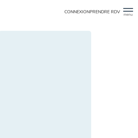
CONNEXION
PRENDRE RDV
menu