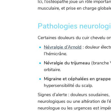
Ici, l’ostéopathe joue un rôle importan
musculaire, et prise en charge global
Pathologies neurolog
Certaines douleurs du cuir chevelu on
Névralgie d’Arnold
: douleur élect
l’hémicrâne.
Névralgie du trijumeau
(branche V
orbitaire.
Migraine et céphalées en grappe
hypersensibilité du scalp.
Signes d’alerte : douleurs soudaines, 
neurologiques ou une altération de l’é
neurologue ou les urgences est impér