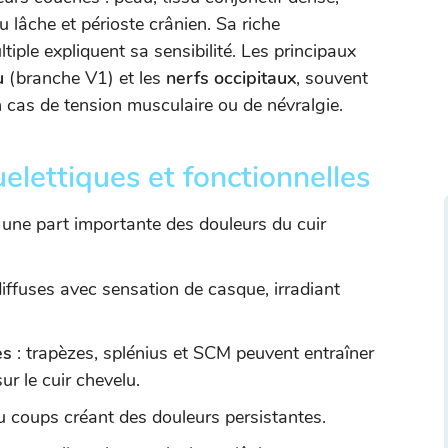
 lâche et périoste crânien. Sa riche
tiple expliquent sa sensibilité. Les principaux
u
(branche V1) et les
nerfs occipitaux
, souvent
 cas de tension musculaire ou de névralgie.
lettiques et fonctionnelles
une part importante des douleurs du cuir
iffuses avec sensation de casque, irradiant
es
: trapèzes, splénius et SCM peuvent entraîner
ur le cuir chevelu.
u coups créant des douleurs persistantes.