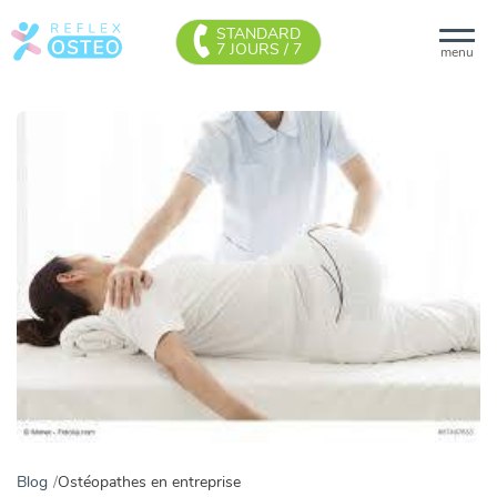
STANDARD
7 JOURS / 7
menu
Blog
Ostéopathes en entreprise