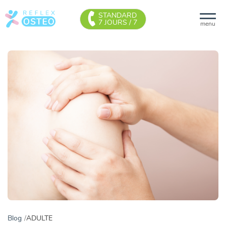
STANDARD
7 JOURS / 7
menu
Blog
ADULTE