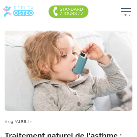
STANDARD
7 JOURS / 7
menu
Blog
ADULTE
Traitement naturel de l'asthme :