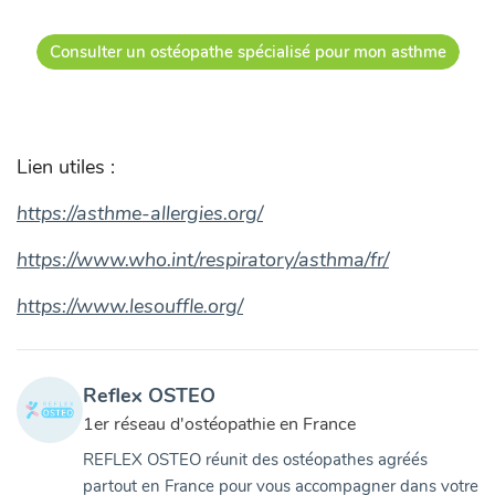
Consulter un ostéopathe spécialisé pour mon asthme
Lien utiles :
https://asthme-allergies.org/
https://www.who.int/respiratory/asthma/fr/
https://www.lesouffle.org/
Reflex OSTEO
1er réseau d'ostéopathie en France
REFLEX OSTEO réunit des ostéopathes agréés
partout en France pour vous accompagner dans votre