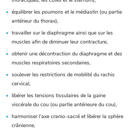
thoraciques, les cotes et le sternum),
équilibrer les poumons et le médiastin (ou partie
antérieur du thorax),
travailler sur le diaphragme ainsi que sur les
muscles afin de diminuer leur contracture,
obtenir une décontraction du diaphragme et des
muscles respiratoires secondaires,
soulever les restrictions de mobilité du rachis
cervical,
libérer les tensions tissulaires de la gaine
viscérale du cou (ou partie antérieure du cou),
harmoniser l’axe cranio-sacré et libérer la sphère
crânienne,