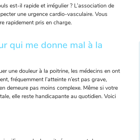
ls est-il rapide et irrégulier ? L’association de
specter une urgence cardio-vasculaire. Vous
re rapidement pris en charge.
œur qui me donne mal à la
 une douleur à la poitrine, les médecins en ont
nt, fréquemment l’atteinte n’est pas grave,
n’en demeure pas moins complexe. Même si votre
ale, elle reste handicapante au quotidien. Voici