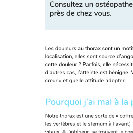
Consultez un ostéopathe
près de chez vous.
Les douleurs au thorax sont un motif
localisation, elles sont source d’an
cette douleur ? Parfois, elle nécess
d’autres cas, l’atteinte est bénigne
cœur » et quelle attitude adopter.
Pourquoi j’ai mal à la 
Notre thorax est une sorte de « coffre
les vertèbres et le sternum à l’avant
vitaux. A l’intérieur, se trouvent le 