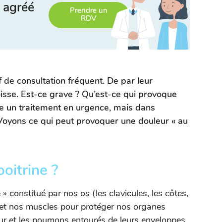
 agréé
Prendre un
RDV
 de consultation fréquent. De par leur
goisse. Est-ce grave ? Qu’est-ce qui provoque
ite un traitement en urgence, mais dans
. Voyons ce qui peut provoquer une douleur « au
poitrine ?
 » constitué par nos os (les clavicules, les côtes,
) et nos muscles pour protéger nos organes
cœur et les poumons entourés de leurs enveloppes.