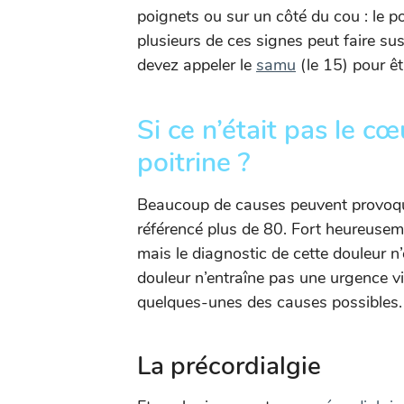
poignets ou sur un côté du cou : le pou
plusieurs de ces signes peut faire su
devez appeler le
samu
(le 15) pour êt
Si ce n’était pas le c
poitrine ?
Beaucoup de causes peuvent provoquer
référencé plus de 80. Fort heureuseme
mais le diagnostic de cette douleur 
douleur n’entraîne pas une urgence vit
quelques-unes des causes possibles.
La précordialgie