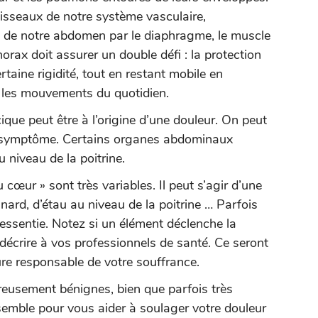
aisseaux de notre système vasculaire,
ré de notre abdomen par le diaphragme, le muscle
horax doit assurer un double défi : la protection
taine rigidité, tout en restant mobile en
 les mouvements du quotidien.
ue peut être à l’origine d’une douleur. On peut
 symptôme. Certains organes abdominaux
niveau de la poitrine.
cœur » sont très variables. Il peut s’agir d’une
nard, d’étau au niveau de la poitrine … Parfois
essentie. Notez si un élément déclenche la
 décrire à vos professionnels de santé. Ce seront
ure responsable de votre souffrance.
reusement bénignes, bien que parfois très
ensemble pour vous aider à soulager votre douleur