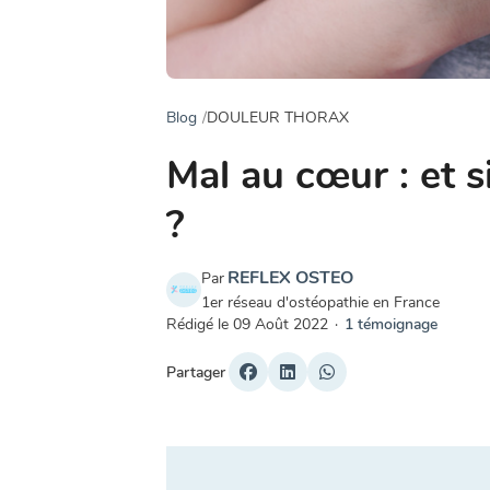
Blog
DOULEUR THORAX
Mal au cœur : et s
?
REFLEX OSTEO
Par
1er réseau d'ostéopathie en France
Rédigé le
09 Août 2022
·
1 témoignage
Partager