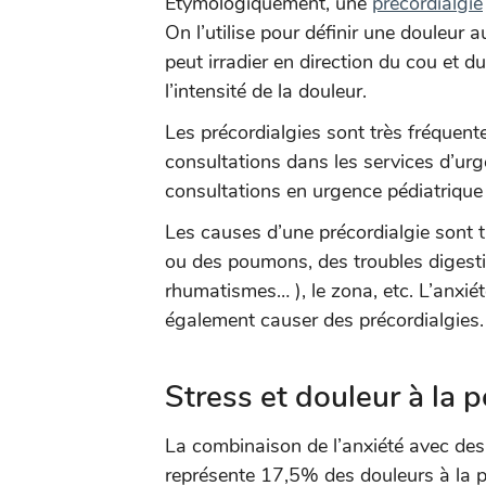
Etymologiquement, une
précordialgie
On l’utilise pour définir une douleur 
peut irradier en direction du cou et 
l’intensité de la douleur.
Les précordialgies sont très fréquent
consultations dans les services d’ur
consultations en urgence pédiatrique 
Les causes d’une précordialgie sont t
ou des poumons, des troubles digestifs
rhumatismes… ), le zona, etc. L’anxi
également causer des précordialgies.
Stress et douleur à la p
La combinaison de l’anxiété avec des
représente 17,5% des douleurs à la po