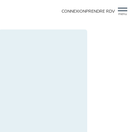
CONNEXION
PRENDRE RDV
menu