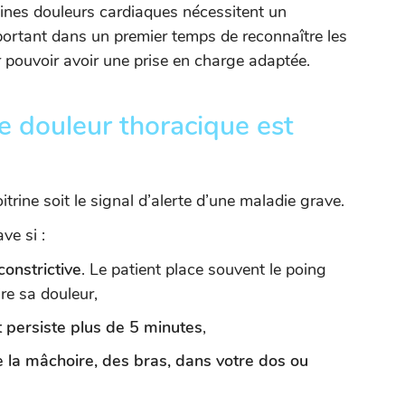
ines douleurs cardiaques nécessitent un
portant dans un premier temps de reconnaître les
 pouvoir avoir une prise en charge adaptée.
e douleur thoracique est
oitrine soit le signal d’alerte d’une maladie grave.
ve si :
constrictive
. Le patient place souvent le poing
re sa douleur,
 persiste plus de 5 minutes
,
de la mâchoire, des bras, dans votre dos ou