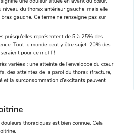
signifie une douleur située en avant du cœur.
au niveau du thorax antérieur gauche, mais elle
du bras gauche. Ce terme ne renseigne pas sur
es puisqu’elles représentent de 5 à 25% des
gence. Tout le monde peut y être sujet. 20% des
seraient pour ce motif !
rès variées : une atteinte de l’enveloppe du cœur
, des atteintes de la paroi du thorax (fracture,
été et la surconsommation d’excitants peuvent
oitrine
 douleurs thoraciques est bien connue. Cela
itrine.