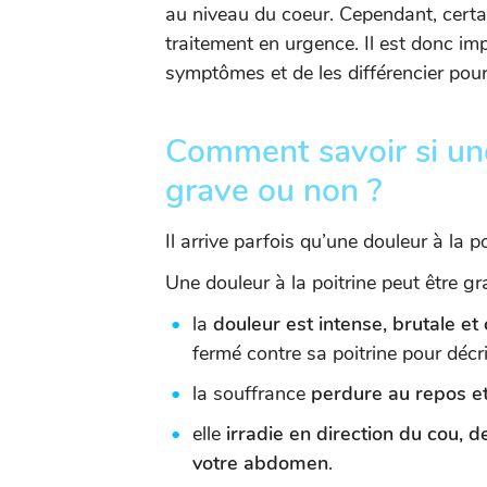
au niveau du coeur. Cependant, certa
traitement en urgence. Il est donc im
symptômes et de les différencier pour
Comment savoir si un
grave ou non ?
Il arrive parfois qu’une douleur à la p
Une douleur à la poitrine peut être gra
la
douleur est intense, brutale et 
fermé contre sa poitrine pour décri
la souffrance
perdure au repos et
elle
irradie en direction du cou, 
votre abdomen
.