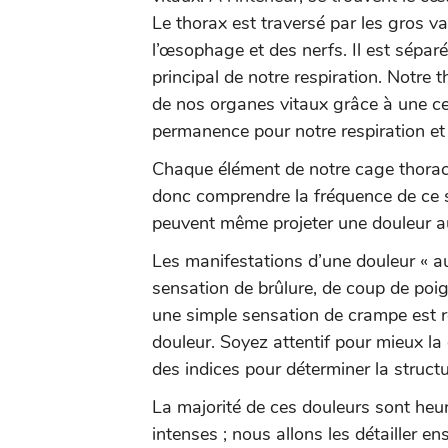
Le thorax est traversé par les gros v
l’œsophage et des nerfs. Il est sépa
principal de notre respiration. Notre t
de nos organes vitaux grâce à une cer
permanence pour notre respiration et
Chaque élément de notre cage thoraciq
donc comprendre la fréquence de ce
peuvent même projeter une douleur au 
Les manifestations d’une douleur « au 
sensation de brûlure, de coup de poig
une simple sensation de crampe est r
douleur. Soyez attentif pour mieux la
des indices pour déterminer la struct
La majorité de ces douleurs sont heu
intenses ; nous allons les détailler 