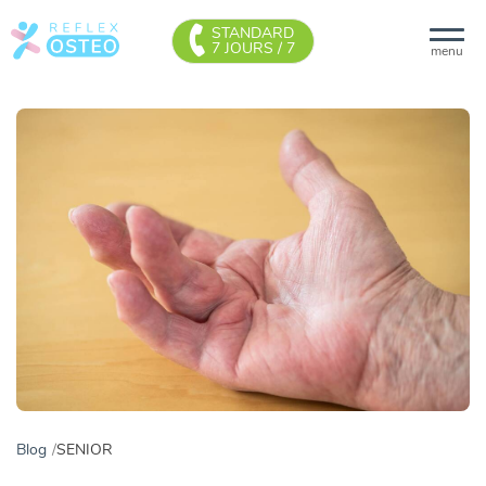
STANDARD
7 JOURS / 7
menu
Blog
SENIOR