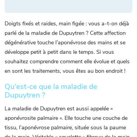
Doigts fixés et raides, main figée : vous a-t-on déjà
parlé de la maladie de Dupuytren ? Cette affection
dégénérative touche l’aponévrose des mains et se
développe petit à petit dans le temps. Si vous
souhaitez comprendre comment elle évolue et quels
en sont les traitements, vous êtes au bon endroit !
Qu’est-ce que la maladie de
Dupuytren ?
La maladie de Dupuytren est aussi appelée «
aponévrosite palmaire ». Elle touche une couche de
tissu, l’aponévrose palmaire, située sous la paume
de la main. Véritable « squelette » fibreux de la main,