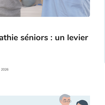
hie séniors : un levier
 2026