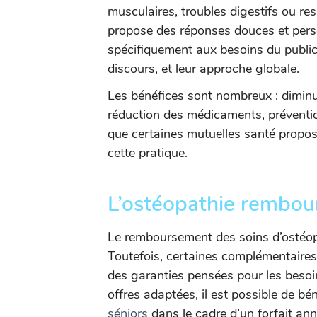
musculaires, troubles digestifs ou res
propose des réponses douces et pers
spécifiquement aux besoins du public
discours, et leur approche globale.
Les bénéfices sont nombreux : diminut
réduction des médicaments, préventi
que certaines mutuelles santé propo
cette pratique.
L’ostéopathie rembour
Le remboursement des soins d’ostéopat
Toutefois, certaines complémentair
des garanties pensées pour les besoi
offres adaptées, il est possible de bé
séniors
dans le cadre d’un forfait ann