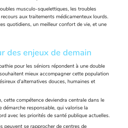
roubles musculo-squelettiques, les troubles
e le recours aux traitements médicamenteux lourds.
s quotidiens, un meilleur confort de vie, et une
r des enjeux de demain
pathie pour les séniors répondent à une double
ui souhaitent mieux accompagner cette population
désireux d’alternatives douces, humaines et
on, cette compétence deviendra centrale dans le
ne démarche responsable, qui valorise la
ord avec les priorités de santé publique actuelles.
és peuvent se rapprocher de centres de