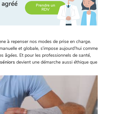
 agréé
Prendre un
RDV
mène à repenser nos modes de prise en charge.
manuelle et globale, s’impose aujourd’hui comme
es âgées. Et pour les professionnels de santé,
 séniors
devient une démarche aussi éthique que