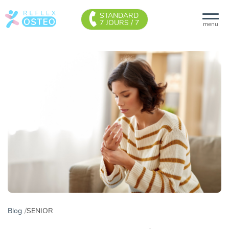
STANDARD
7 JOURS / 7
menu
Blog
SENIOR