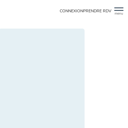
CONNEXION
PRENDRE RDV
menu