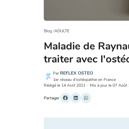
Blog
ADULTE
Maladie de Rayna
traiter avec l'ost
REFLEX OSTEO
Par
1er réseau d'ostéopathie en France
Rédigé le
14 Avril 2021
·
Mis à jour le
07 Août
Partager