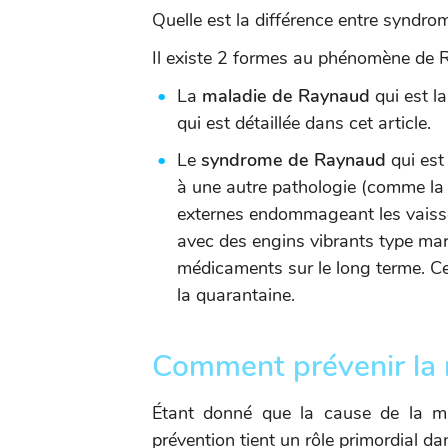
Quelle est la différence entre syndr
Il existe 2 formes au phénomène de 
La
maladie de Raynaud
qui est l
qui est détaillée dans cet article.
Le
syndrome de Raynaud
qui est
à une autre pathologie (comme la 
externes endommageant les vaisse
avec des engins vibrants type ma
médicaments sur le long terme. Cet
la quarantaine.
Comment prévenir la 
Étant donné que la cause de la 
prévention tient un rôle primordial dan