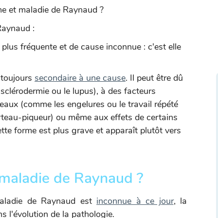
ome et maladie de Raynaud ?
Raynaud :
a plus fréquente et de cause inconnue : c'est elle
 toujours
secondaire à une cause
. Il peut être dû
sclérodermie ou le lupus), à des facteurs
aux (comme les engelures ou le travail répété
rteau-piqueur) ou même aux effets de certains
te forme est plus grave et apparaît plutôt vers
maladie de Raynaud ?
maladie de Raynaud est
inconnue à ce jour
, la
s l'évolution de la pathologie.