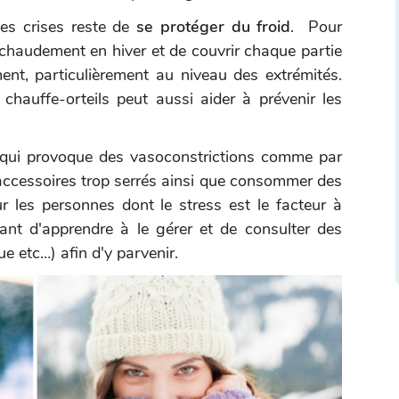
les crises reste de
se protéger du froid
. Pour
 chaudement en hiver et de couvrir chaque partie
ent, particulièrement au niveau des extrémités.
 chauffe-orteils peut aussi aider à prévenir les
e qui provoque des vasoconstrictions comme par
accessoires trop serrés ainsi que consommer des
 les personnes dont le stress est le facteur à
rtant d'apprendre à le gérer et de consulter des
e etc…) afin d'y parvenir.