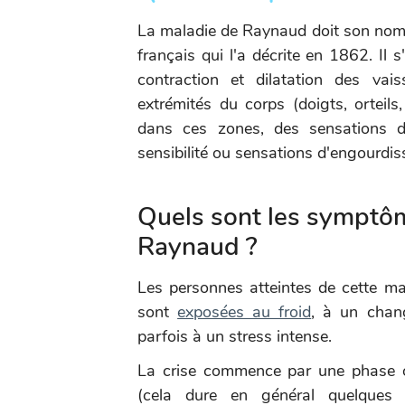
La maladie de Raynaud doit son no
français qui l'a décrite en 1862. Il 
contraction et dilatation des vai
extrémités du corps (doigts, orteils
dans ces zones, des sensations de
sensibilité ou sensations d'engourdi
Quels sont les symptôm
Raynaud ?
Les personnes atteintes de cette mal
sont
exposées au froid
, à un chan
parfois à un stress intense.
La crise commence par une phase où 
(cela dure en général quelques m