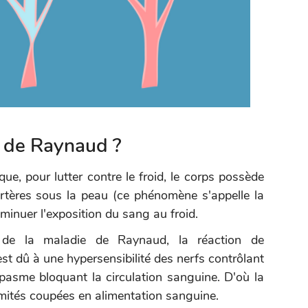
e de Raynaud ?
ue, pour lutter contre le froid, le corps possède
 artères sous la peau (ce phénomène s'appelle la
minuer l'exposition du sang au froid.
e de la maladie de Raynaud, la réaction de
est dû à une hypersensibilité des nerfs contrôlant
asme bloquant la circulation sanguine. D'où la
émités coupées en alimentation sanguine.