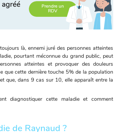
 agréé
Prendre un
RDV
 toujours là, ennemi juré des personnes atteintes
ladie, pourtant méconnue du grand public, peut
ersonnes atteintes et provoquer des douleurs
me que cette dernière touche 5% de la population
t que, dans 9 cas sur 10, elle apparaît entre la
nt diagnostiquer cette maladie et comment
adie de Raynaud ?