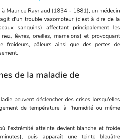
m à Maurice Raynaud (1834 - 1881), un médecin
s'agit d'un trouble vasomoteur (c'est à dire de la
sseaux sanguins) affectant principalement les
, nez, lèvres, oreilles, mamelons) et provoquant
 froideurs, pâleurs ainsi que des pertes de
ssement.
es de la maladie de
adie peuvent déclencher des crises lorsqu'elles
gement de température, à l'humidité ou même
l'extrémité atteinte devient blanche et froide
inutes), puis apparaît une teinte bleuâtre