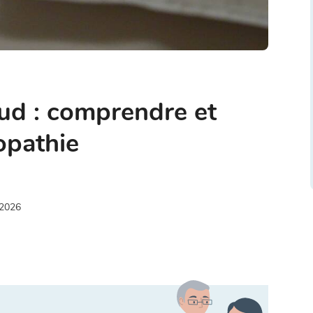
ud : comprendre et
éopathie
 2026