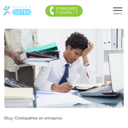
STANDARD
7 JOURS / 7
menu
Blog
Ostéopathes en entreprise