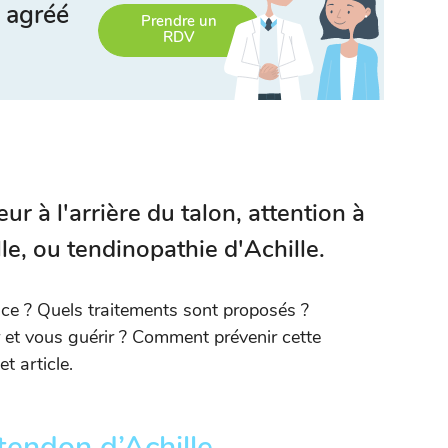
 agréé
Prendre un
RDV
r à l'arrière du talon, attention à
lle, ou tendinopathie d'Achille.
ce ? Quels traitements sont proposés ?
r et vous guérir ? Comment prévenir cette
et article.
tendon d’Achille