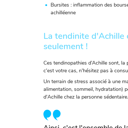
Bursites : inflammation des bourse
achilléenne
La tendinite d'Achille 
seulement !
Ces tendinopathies d’Achille sont, la 
c'est votre cas, n'hésitez pas à cons
Un terrain de stress associé à une ma
alimentation, sommeil, hydratation) p
d'Achille chez la personne sédentaire
Ainsi, c'est l'ensemble de 