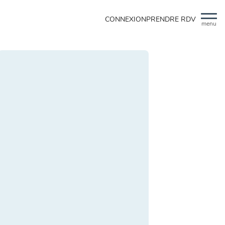
CONNEXION
PRENDRE RDV
menu