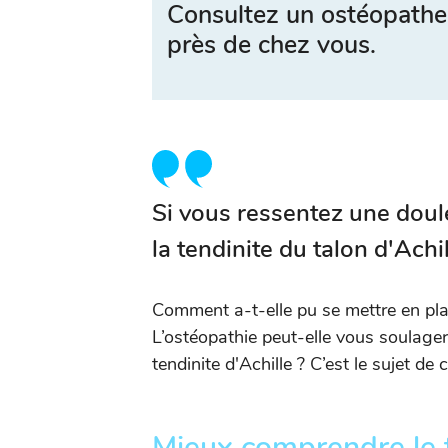
Consultez un ostéopathe
près de chez vous.
Si vous ressentez une douleu
la tendinite du talon d'Achi
Comment a-t-elle pu se mettre en pla
L’ostéopathie peut-elle vous soulage
tendinite d'Achille ? C’est le sujet de c
Mieux comprendre le 