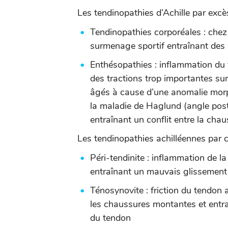
Les tendinopathies d’Achille par excè
Tendinopathies corporéales : chez 
surmenage sportif entraînant des
Enthésopathies : inflammation du 
des tractions trop importantes sur
âgés à cause d’une anomalie morph
la maladie de Haglund (angle post
entraînant un conflit entre la chau
Les tendinopathies achilléennes par co
Péri-tendinite : inflammation de l
entraînant un mauvais glissement
Ténosynovite : friction du tendon 
les chaussures montantes et entra
du tendon