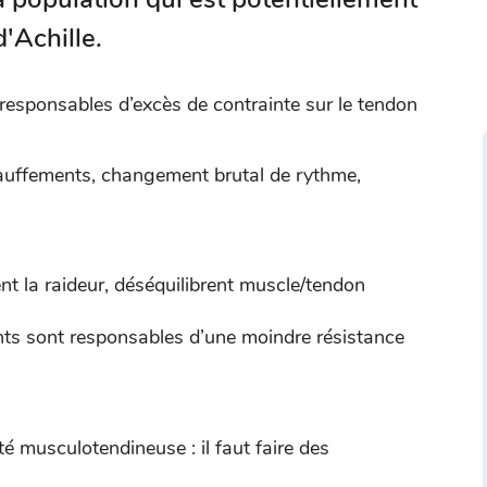
'Achille.
responsables d’excès de contrainte sur le tendon
auffements, changement brutal de rythme,
 la raideur, déséquilibrent muscle/tendon
ants sont responsables d’une moindre résistance
té musculotendineuse : il faut faire des