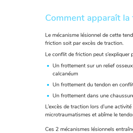
Comment apparaît la t
Le mécanisme lésionnel de cette tendin
friction soit par excès de traction.
Le conflit de friction peut s’expliquer p
Un frottement sur un relief osse
calcanéum
Un frottement du tendon en confli
Un frottement dans une chaussure 
L’excès de traction lors d’une activi
microtraumatismes et abîme le tendon
Ces 2 mécanismes lésionnels entraîne