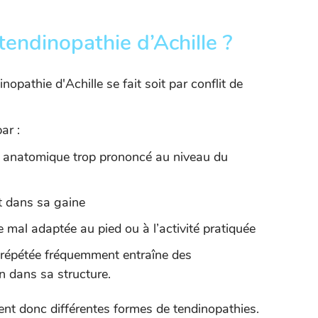
endinopathie d’Achille ?
opathie d'Achille se fait soit par conflit de
ar :
ux anatomique trop prononcé au niveau du
t dans sa gaine
mal adaptée au pied ou à l’activité pratiquée
té répétée fréquemment entraîne des
 dans sa structure.
nt donc différentes formes de tendinopathies.