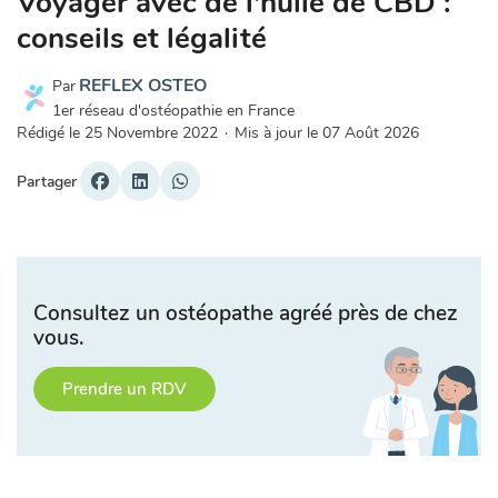
Voyager avec de l'huile de CBD :
conseils et légalité
REFLEX OSTEO
Par
1er réseau d'ostéopathie en France
Rédigé le
25 Novembre 2022
·
Mis à jour le
07 Août 2026
Partager
Consultez un ostéopathe agréé près de chez
vous.
Prendre un RDV