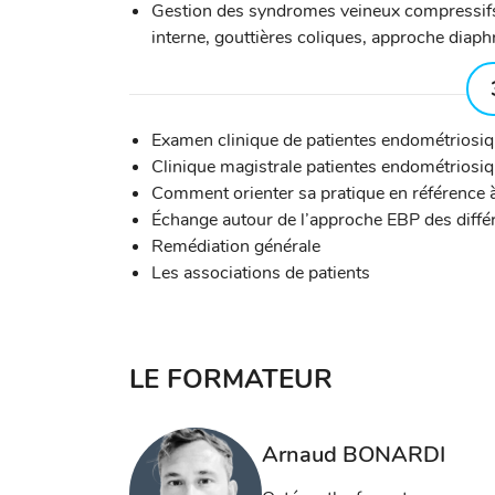
Gestion des syndromes veineux compressifs (
interne, gouttières coliques, approche diap
Examen clinique de patientes endométriosi
Clinique magistrale patientes endométriosi
Comment orienter sa pratique en référence à 
Échange autour de l’approche EBP des diff
Remédiation générale
Les associations de patients
LE FORMATEUR
Arnaud BONARDI