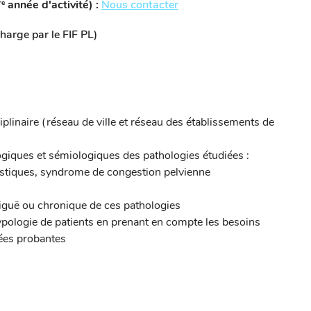
année d'activité) :
Nous contacter
re
charge par le FIF PL)
ciplinaire (réseau de ville et réseau des établissements de
giques et sémiologiques des pathologies étudiées :
stiques, syndrome de congestion pelvienne
iguë ou chronique de ces pathologies
typologie de patients en prenant en compte les besoins
ées probantes