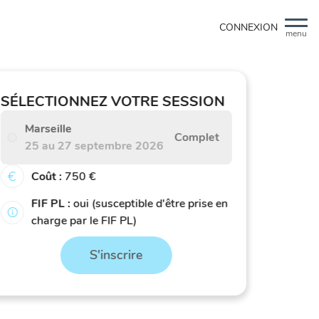
CONNEXION
menu
SÉLECTIONNEZ VOTRE SESSION
Marseille
Complet
25 au 27 septembre 2026
Coût :
750 €
FIF PL :
oui (susceptible d'être prise en
charge par le FIF PL)
S'inscrire