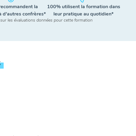
recommandent la
100% utilisent la formation dans
à d'autres confrères*
leur pratique au quotidien*
 sur les évaluations données pour cette formation
S