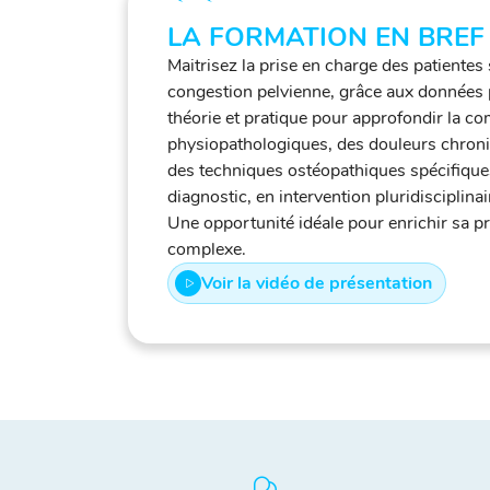
LA FORMATION EN BREF
Maitrisez la prise en charge des patient
congestion pelvienne, grâce aux données p
théorie et pratique pour approfondir la
physiopathologiques, des douleurs chroniqu
des techniques ostéopathiques spécifiques
diagnostic, en intervention pluridisciplina
Une opportunité idéale pour enrichir sa pr
complexe.
Voir la vidéo de présentation