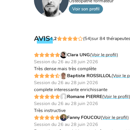
Ostéopathe formateur
Voir son profil
AVIS
4,2
(54)
sur 84 thérapeute
Clara UNG
(Voir le profil)
Session du 26 au 28 juin 2026
Très dense mais très complète
Baptiste ROSSILLOL
(Voir le p
Session du 26 au 28 juin 2026
complete interessante enrichissante
Romane PIERRE
(Voir le profil
Session du 26 au 28 juin 2026
Très instructive
Fanny FOUCOU
(Voir le profil)
Session du 26 au 28 juin 2026