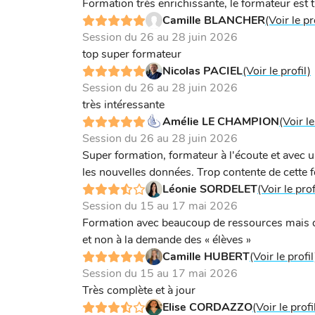
Formation très enrichissante, le formateur est 
Camille BLANCHER
(Voir le pr
Session du 26 au 28 juin 2026
top super formateur
Nicolas PACIEL
(Voir le profil)
Session du 26 au 28 juin 2026
très intéressante
Amélie LE CHAMPION
(Voir le
Session du 26 au 28 juin 2026
Super formation, formateur à l'écoute et avec 
les nouvelles données. Trop contente de cette 
Léonie SORDELET
(Voir le prof
Session du 15 au 17 mai 2026
Formation avec beaucoup de ressources mais qu
et non à la demande des « élèves »
Camille HUBERT
(Voir le profil
Session du 15 au 17 mai 2026
Très complète et à jour
Elise CORDAZZO
(Voir le profi