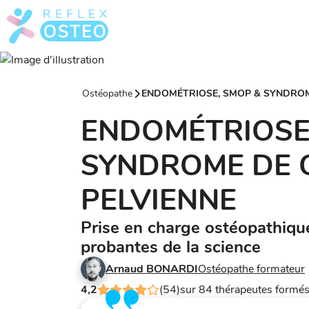
Ostéopathe
ENDOMÉTRIOSE, SMOP & SYNDROM
ENDOMÉTRIOSE
SYNDROME DE 
PELVIENNE
Prise en charge ostéopathiqu
probantes de la science
Arnaud BONARDI
Ostéopathe formateur
4,2
(54)
sur 84 thérapeutes formé